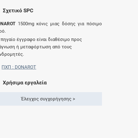
Σχετικό SPC
ONAROT
1500mg κόνις μιας δόσης για πόσιμο
ρό.
 πηγαίο έγγραφο είναι διαθέσιμο προς
άγνωση ή μεταφόρτωση από τους
νδρομητές.
ΠΧΠ : DONAROT
Χρήσιμα εργαλεία
Έλεγχος συγχορήγησης >