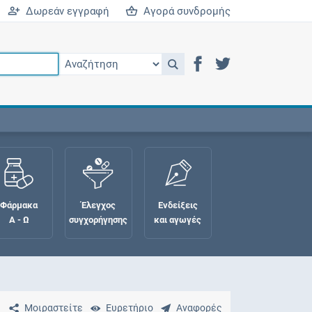
Δωρεάν εγγραφή
Αγορά συνδρομής
Φάρμακα
Έλεγχος
Ενδείξεις
Α - Ω
συγχορήγησης
και αγωγές
Μοιραστείτε
Ευρετήριο
Αναφορές