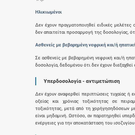
Ηλικιωμένοι
Δεν έχουν πραγματοποιηθεί ειδικές μελέτες σ
δεν απαιτείται προσαρμογή της δοσολογίας, ότ
Ασθενείς με βεβαρημένη νεφρική και/ή ηπατική
Σε ασθενείς με βεβαρημένη νεφρική και/ή ηπα
δοσολογία, δεδομένου ότι δεν έχουν διεξαχθεί
Υπερδοσολογία - αντιμετώπιση
Δεν έχουν αναφερθεί περιπτώσεις τυχαίας ή 
οξείας και χρόνιας τοξικότητας σε πειρ
τοξικότητας, μετά από τη χορήγησηδόσεων μ
είναι μηδαμινή. Ωστόσο, αν παρατηρηθεί υπερδ
ενέργειες για την αποκατάσταση του ισοζυγίου