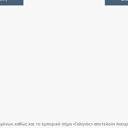
μένων, καθώς και το εμπορικό σήμα «Γαληνός» αποτελούν πνευμα