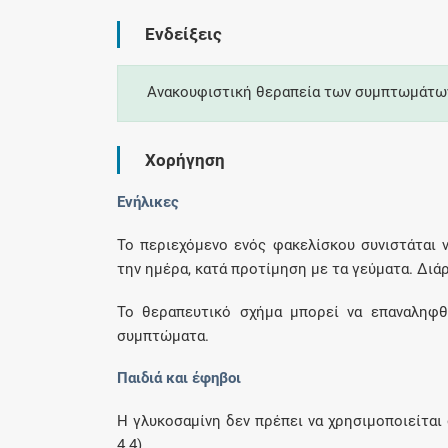
Ενδείξεις
Ανακουφιστική θεραπεία των συμπτωμάτων
Χορήγηση
Ενήλικες
Το περιεχόμενο ενός φακελίσκου συνιστάται ν
την ημέρα, κατά προτίμηση με τα γεύματα. Διάρ
Το θεραπευτικό σχήμα μπορεί να επαναληφθ
συμπτώματα.
Παιδιά και έφηβοι
Η γλυκοσαμίνη δεν πρέπει να χρησιμοποιείται
4.4).