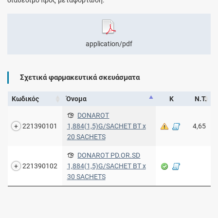
application/pdf
Σχετικά φαρμακευτικά σκευάσματα
Κωδικός
Όνομα
Κ
Ν.Τ.
DONAROT
221390101
1,884(1,5)G/SACHET BT x
4,65
20 SACHETS
DONAROT PD.OR.SD
221390102
1,884(1,5)G/SACHET BT x
30 SACHETS