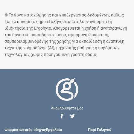
© Το έργο καταχώρησης και επεξεργασίας δεδομένων, καθώς
και το εμπορικό σήμα «Γαληνός» αποτελούν πνευματική
ιδιοκτησία της Ergobyte. Απαγορεύεται η χρήση ή αναπαραγωγή
του έργου σε οποιοδήποτε μέσο, εφαρμογή ή συσκευή,
συμπεριλαμβανομένης της χρήσης για εκπαίδευση ή ανάπτυξη
τεχνητής νοημοσύνης (AI), μηχανικής μάθησης ή παρόμοιων
τεχνολογιών, χωρίς προηγούμενη γραπτή άδεια.
Ακουλουθήστε μας
Φαρμακευτικός οδηγός
Εργαλεία
Περί Γαληνού