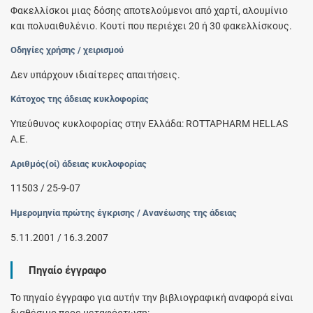
Φακελλίσκοι μιας δόσης αποτελούμενοι από χαρτί, αλουμίνιο
και πολυαιθυλένιο. Κουτί που περιέχει 20 ή 30 φακελλίσκους.
Οδηγίες χρήσης / χειρισμού
Δεν υπάρχουν ιδιαίτερες απαιτήσεις.
Κάτοχος της άδειας κυκλοφορίας
Υπεύθυνος κυκλοφορίας στην Ελλάδα: ROTTAPHARM HELLAS
A.E.
Αριθμός(οί) άδειας κυκλοφορίας
11503 / 25-9-07
Ημερομηνία πρώτης έγκρισης / Ανανέωσης της άδειας
5.11.2001 / 16.3.2007
Πηγαίο έγγραφο
Το πηγαίο έγγραφο για αυτήν την βιβλιογραφική αναφορά είναι
διαθέσιμο προς μεταφόρτωση: