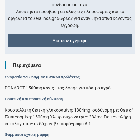
συνδρομή σε ισχύ.
Αποκτήστε πρόσβαση σε όλες τις πληροφορίες και τα
εργαλεία του Galinos.gr δωρεάν για έναν μήνα απλά κάνοντας
εγγραφή.
Δωρεάν εγγραφή
Περιεχόμενα
Ονομασία του φαρμακευτικού προϊόντος
DONAROT 1500mg κόνις μιας δόσης για πόσιμο υγρό.
Ποιοτική και ποσοτική σύνθεση
Κρυσταλλική θειική γλυκοσαμίνη: 1884mg Ισοδύναμη με: Θειική
Γλυκοσαμίνη: 1500mg Χλωριούχο νάτριο: 384mg Για τον πλήρη
κατάλογο των εκδόχων, βλ. παράγραφο 6.1.
Φαρμακοτεχνική μορφή