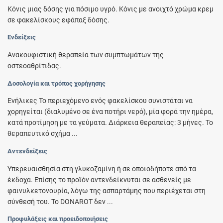
Κόνις μιας δόσης για πόσιμο υγρό. Κόνις με ανοιχτό χρώμα κρεμ
σε φακελίσκους εφάπαξ δόσης.
Ενδείξεις
Ανακουφιστική θεραπεία των συμπτωμάτων της
οστεοαθρίτιδας.
Δοσολογία και τρόπος χορήγησης
Ενήλικες Το περιεχόμενο ενός φακελίσκου συνιστάται να
χορηγείται (διαλυμένο σε ένα ποτήρι νερό), μία φορά την ημέρα,
κατά προτίμηση με τα γεύματα. Διάρκεια θεραπείας: 3 μήνες. Το
θεραπευτικό σχήμα ...
Αντενδείξεις
Υπερευαισθησία στη γλυκοζαμίνη ή σε οποιοδήποτε από τα
έκδοχα. Επίσης το προϊόν αντενδείκνυται σε ασθενείς με
φαινυλκετονουρία, λόγω της ασπαρτάμης που περιέχεται στη
σύνθεσή του. Το DONAROT δεν ...
Προφυλάξεις και προειδοποιήσεις