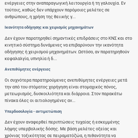
ενέργειες στην αναπαραγωγική λειτουργία ή τη γαλουχία. Εν
τούτοις, καθώς δεν υπάρχουν παρόμοιες μελέτες σε
ανθρώπους, η χρήση της θειικής γ...
Ικανότητα οδήγησης και χειρισμός μηχανημάτων
Δεν έχουν παρατηρηθεί σημαντικές επιδράσεις στο ΚΝΣ και στο
κινητικό σύστημα δυνάμενες να επιβαρύνουν την ικανότητα
οδήγησης ή χειρισμού μηχανημάτων. Ωστόσο, αν παρατηρηθούν
κεφαλαλγία, υπνηλία ή δ...
Ανεπιθύμητες ενέργειες
Οι συχνότερα παρατηρούμενες ανεπιθύμητες ενέργειες μετά
την από του στόματος χορήγηση είναι στομαχικός πόνος,
μετεωρισμός, δυσκοιλιότητα και διάρροια. Στον παρακάτω
πίνακα όλες οι αιτιολογημένες αν...
Υπερδοσολογία - αντιμετώπιση
Δεν έχουν αναφερθεί περιπτώσεις τυχαίας ή εσκεμμένης
λήψης υπερβολικής δόσης. Με βάση μελέτες οξείας και
χρόνιας τοξικότητας σε πειραματόζώα, η πιθανότητα να