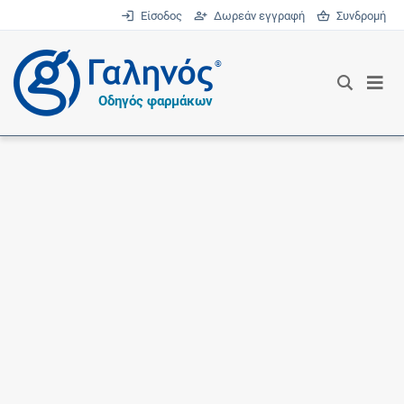
Είσοδος
Δωρεάν εγγραφή
Συνδρομή
®
Οδηγός φαρμάκων