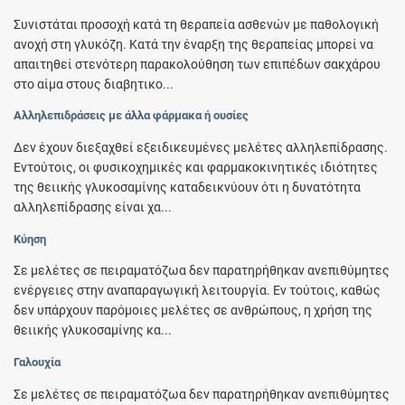
Συνιστάται προσοχή κατά τη θεραπεία ασθενών με παθολογική
ανοχή στη γλυκόζη. Κατά την έναρξη της θεραπείας μπορεί να
απαιτηθεί στενότερη παρακολούθηση των επιπέδων σακχάρου
στο αίμα στους διαβητικο...
Αλληλεπιδράσεις με άλλα φάρμακα ή ουσίες
Δεν έχουν διεξαχθεί εξειδικευμένες μελέτες αλληλεπίδρασης.
Εντούτοις, οι φυσικοχημικές και φαρμακοκινητικές ιδιότητες
της θειικής γλυκοσαμίνης καταδεικνύουν ότι η δυνατότητα
αλληλεπίδρασης είναι χα...
Κύηση
Σε μελέτες σε πειραματόζωα δεν παρατηρήθηκαν ανεπιθύμητες
ενέργειες στην αναπαραγωγική λειτουργία. Εν τούτοις, καθώς
δεν υπάρχουν παρόμοιες μελέτες σε ανθρώπους, η χρήση της
θειικής γλυκοσαμίνης κα...
Γαλουχία
Σε μελέτες σε πειραματόζωα δεν παρατηρήθηκαν ανεπιθύμητες