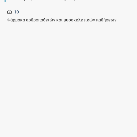
10
Φάρμακα αρθροπαθειών και μυοσκελετικών παθήσεων