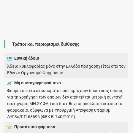
Τρόποι και περιορισμοί διάθεσης
Εθνική άδεια
Άδεια κυκλοφορίας μόνο στην Ελλάδα που χορηγείται από τον
Εθνικό Οργανισμό Φαρμάκων.
Μη συνταγογραφούμενο
Φαρμακευτικά σκευάσματα που περιέχουν δραστικές ουσίες
για τη χορήγηση των οποίων δεν απαιτείται ιατρική συνταγή
(κατηγορία ΜΗ.ΣΥ.ΦΑ.) και διατίθενται αποκλειστικά από τα
φαρμακεία, σύμφωνα με Υπουργική Απόφαση υπ'αριθμ.
ΔΥΓ3α/Γ.Π.63696 (ΦΕΚ Β' 740/2010).
Πρωτότυπο φάρμακo