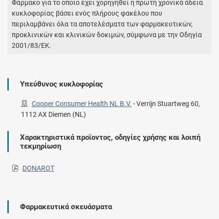
Φάρμακο για το οποίο έχει χορηγηθεί η πρώτη χρονικά άδεια
κυκλοφορίας βάσει ενός πλήρους φακέλου που
περιλαμβάνει όλα τα αποτελέσματα των φαρμακευτικών,
προκλινικών και κλινικών δοκιμών, σύμφωνα με την Οδηγία
2001/83/ΕΚ.
Υπεύθυνος κυκλοφορίας
Cooper Consumer Health NL B.V.
-
Verrijn Stuartweg 60,
1112 AX Diemen (NL)
Χαρακτηριστικά προϊοντος, οδηγίες χρήσης και λοιπή
τεκμηρίωση
DONAROT
Φαρμακευτικά σκευάσματα