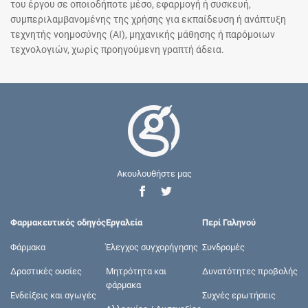
του έργου σε οποιοδήποτε μέσο, εφαρμογή ή συσκευή,
συμπεριλαμβανομένης της χρήσης για εκπαίδευση ή ανάπτυξη
τεχνητής νοημοσύνης (AI), μηχανικής μάθησης ή παρόμοιων
τεχνολογιών, χωρίς προηγούμενη γραπτή άδεια.
Ακουλουθήστε μας
Φαρμακευτικός οδηγός
Εργαλεία
Περί Γαληνού
Φάρμακα
Έλεγχος συγχορήγησης
Συνδρομές
Δραστικές ουσίες
Μητρότητα και
Δυνατότητες προβολής
φάρμακα
Ενδείξεις και αγωγές
Συχνές ερωτήσεις