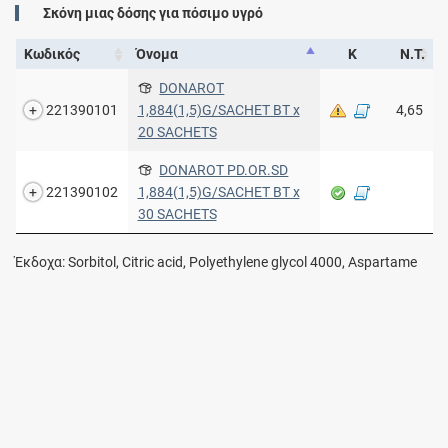
Σκόνη μιας δόσης για πόσιμο υγρό
Κωδικός
Όνομα
Κ
Ν.Τ.
DONAROT
221390101
1,884(1,5)G/SACHET BT x
4,65
20 SACHETS
DONAROT PD.OR.SD
221390102
1,884(1,5)G/SACHET BT x
30 SACHETS
Έκδοχα: Sorbitol, Citric acid, Polyethylene glycol 4000, Aspartame