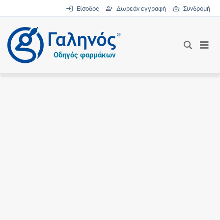
Είσοδος
Δωρεάν εγγραφή
Συνδρομή
®
Οδηγός φαρμάκων