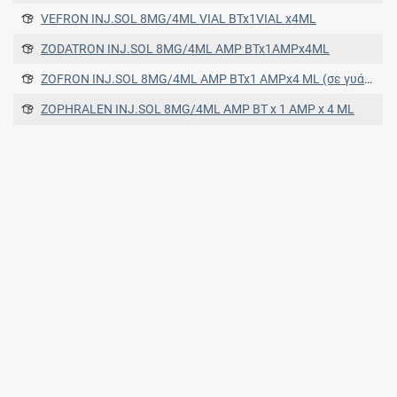
VEFRON INJ.SOL 8MG/4ML VIAL BTx1VIAL x4ML
ZODATRON INJ.SOL 8MG/4ML AMP BTx1AMPx4ML
ZOFRON INJ.SOL 8MG/4ML AMP BTx1 AMPx4 ML (σε γυάλινη φύσιγγα)
ZOPHRALEN INJ.SOL 8MG/4ML AMP BT x 1 AMP x 4 ML