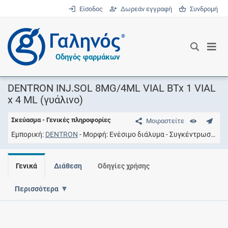
Είσοδος
Δωρεάν εγγραφή
Συνδρομή
®
Οδηγός φαρμάκων
DENTRON INJ.SOL 8MG/4ML VIAL BTx 1 VIAL
x 4 ML (γυάλινο)
Σκεύασμα - Γενικές πληροφορίες
Μοιραστείτε
Εμπορική
DENTRON
Μορφή
Eνέσιμο διάλυμα
Συγκέντρωση
8M
Γενικά
Διάθεση
Οδηγίες χρήσης
Περισσότερα