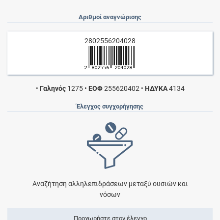
Αριθμοί αναγνώρισης
2802556204028
•
Γαληνός
1275
•
ΕΟΦ
255620402
•
ΗΔΥΚΑ
4134
Έλεγχος συγχορήγησης
Αναζήτηση αλληλεπιδράσεων μεταξύ ουσιών και
νόσων
Προχωρήστε στον έλεγχο