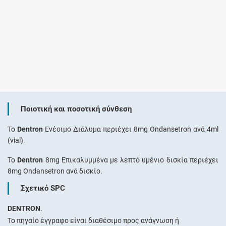
Ποιοτική και ποσοτική σύνθεση
To
Dentron
Ενέσιμο Διάλυμα περιέχει 8mg Ondansetron ανά 4ml
(vial).
To
Dentron
8mg Επικαλυμμένα με λεπτό υμένιο δισκία περιέχει
8mg Ondansetron ανά δισκίο.
Σχετικό SPC
DENTRON
.
Το πηγαίο έγγραφο είναι διαθέσιμο προς ανάγνωση ή