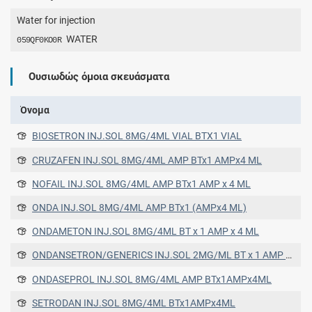
Water for injection
WATER
059QF0KO0R
Ουσιωδώς όμοια σκευάσματα
Όνομα
BIOSETRON INJ.SOL 8MG/4ML VIAL BTX1 VIAL
CRUZAFEN INJ.SOL 8MG/4ML AMP BTx1 AMPx4 ML
NOFAIL INJ.SOL 8MG/4ML AMP BTx1 AMP x 4 ML
ONDA INJ.SOL 8MG/4ML AMP BTx1 (AMPx4 ML)
ONDAMETON INJ.SOL 8MG/4ML ΒΤ x 1 ΑΜP x 4 ML
ONDANSETRON/GENERICS INJ.SOL 2MG/ML BT x 1 AMP x 4 ML
ONDASEPROL INJ.SOL 8MG/4ML AMP BTx1AMPx4ML
SETRODAN INJ.SOL 8MG/4ML BTx1AMPx4ML