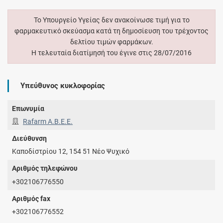
Το Υπουργείο Υγείας δεν ανακοίνωσε τιμή για το
φαρμακευτικό σκεύασμα κατά τη δημοσίευση του τρέχοντος
δελτίου τιμών φαρμάκων.
Η τελευταία διατίμησή του έγινε στις 28/07/2016
Υπεύθυνος κυκλοφορίας
Επωνυμία
Rafarm Α.Β.Ε.Ε.
Διεύθυνση
Καποδίστρίου 12, 154 51 Νέο Ψυχικό
Αριθμός τηλεφώνου
+302106776550
Αριθμός fax
+302106776552