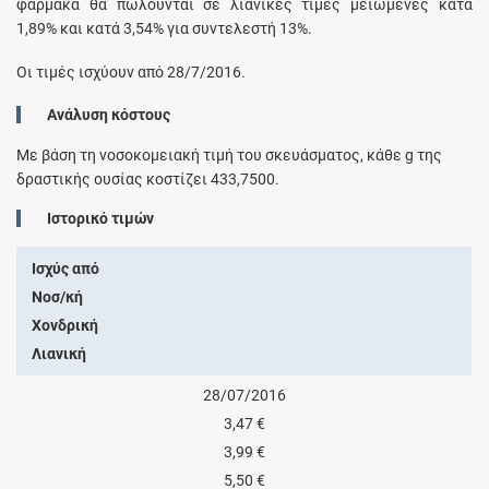
φάρμακα θα πωλούνται σε λιανικές τιμές μειωμένες κατά
1,89% και κατά 3,54% για συντελεστή 13%.
Οι τιμές ισχύουν από 28/7/2016.
Ανάλυση κόστους
Με βάση τη νοσοκομειακή τιμή του σκευάσματος, κάθε
g
της
δραστικής ουσίας κοστίζει
433,7500
.
Ιστορικό τιμών
Ισχύς από
Νοσ/κή
Χονδρική
Λιανική
28/07/2016
3,47 €
3,99 €
5,50 €