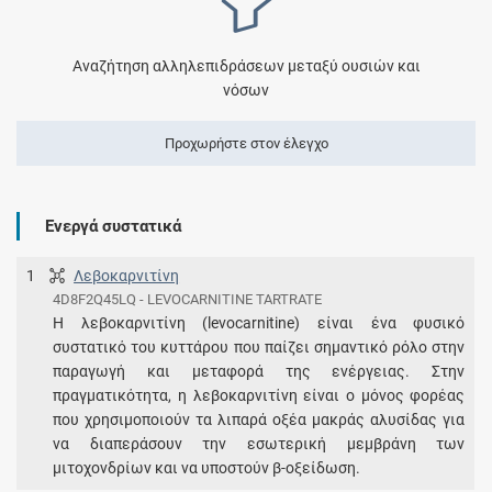
Αναζήτηση αλληλεπιδράσεων μεταξύ ουσιών και
νόσων
Προχωρήστε στον έλεγχο
Ενεργά συστατικά
1
Λεβοκαρνιτίνη
4D8F2Q45LQ - LEVOCARNITINE TARTRATE
Η λεβοκαρνιτίνη (levocarnitine) είναι ένα φυσικό
συστατικό του κυττάρου που παίζει σημαντικό ρόλο στην
παραγωγή και μεταφορά της ενέργειας. Στην
πραγματικότητα, η λεβοκαρνιτίνη είναι ο μόνος φορέας
που χρησιμοποιούν τα λιπαρά οξέα μακράς αλυσίδας για
να διαπεράσουν την εσωτερική μεμβράνη των
μιτοχονδρίων και να υποστούν β-οξείδωση.