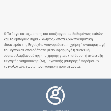
© Το έργο καταχώρησης και επεξεργασίας δεδομένων, καθώς
και το εμπορικό σήμα «Γαληνός» αποτελούν πνευματική
ιδιοκτησία της Ergobyte. Απαγορεύεται η χρήση ή αναπαραγωγή
του έργου σε οποιοδήποτε μέσο, εφαρμογή ή συσκευή,
συμπεριλαμβανομένης της χρήσης για εκπαίδευση ή ανάπτυξη
τεχνητής νοημοσύνης (AI), μηχανικής μάθησης ή παρόμοιων
τεχνολογιών, χωρίς προηγούμενη γραπτή άδεια.