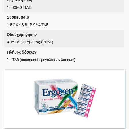
1000MG/TAB
Συσκευασία
1 BOX * 3 BLPK * 4 TAB
Οδοί χορήγησης
Από του στόματος (
)
ORAL
Πλήθος δόσεων
12
TAB
(συσκευασία μοναδιαίων δόσεων)