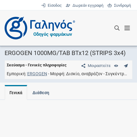
Είσοδος
Δωρεάν εγγραφή
Συνδρομή
®
Οδηγός φαρμάκων
ERGOGEN 1000MG/TAB BTx12 (STRIPS 3x4)
Σκεύασμα - Γενικές πληροφορίες
Μοιραστείτε
Εμπορική
ERGOGEN
Μορφή
Δισκίο, αναβράζον
Συγκέντρωση
Γενικά
Διάθεση