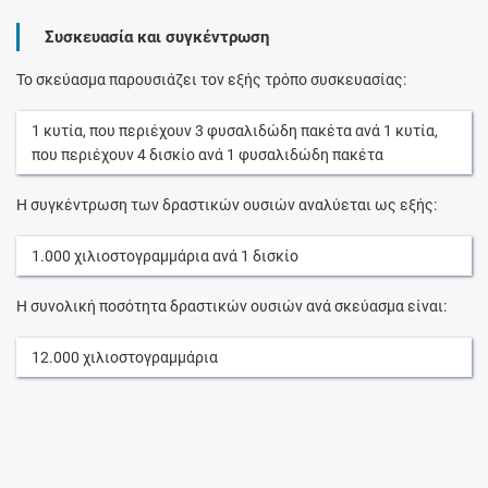
Συσκευασία και συγκέντρωση
Το σκεύασμα παρουσιάζει τον εξής τρόπο συσκευασίας:
1
κυτία
, που περιέχουν
3
φυσαλιδώδη πακέτα
ανά
1
κυτία
,
που περιέχουν
4
δισκίο
ανά
1
φυσαλιδώδη πακέτα
Η συγκέντρωση των δραστικών ουσιών αναλύεται ως εξής:
1.000
χιλιοστογραμμάρια
ανά
1
δισκίο
Η συνολική ποσότητα δραστικών ουσιών ανά σκεύασμα είναι:
12.000
χιλιοστογραμμάρια