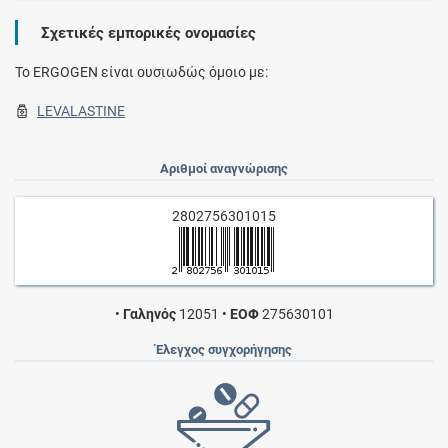
Σχετικές εμπορικές ονομασίες
To ERGOGEN είναι ουσιωδώς όμοιο με:
LEVALASTINE
Αριθμοί αναγνώρισης
2802756301015
•
Γαληνός
12051
•
ΕΟΦ
275630101
Έλεγχος συγχορήγησης