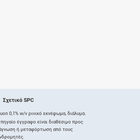
Σχετικό SPC
luon 0,1% w/v ρινικό εκνέφωμα, διάλυμα.
 πηγαίο έγγραφο είναι διαθέσιμο προς
άγνωση ή μεταφόρτωση από τους
νδρομητές.