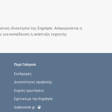
τική ιδιοκτησία της Ergobyte. Απαγορεύεται η
 για εκπαίδευση ή ανάπτυξη τεχνητής
Περί Γαληνού
Συνδρομές
Δυνατότητες προβολής
Συχνές ερωτήσεις
Σχετικά με την Ergobyte
GalinosVet.gr