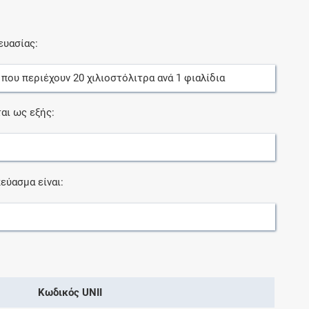
ευασίας:
, που περιέχουν
20
χιλιοστόλιτρα
ανά
1
φιαλίδια
αι ως εξής:
εύασμα είναι:
Κωδικός UNII