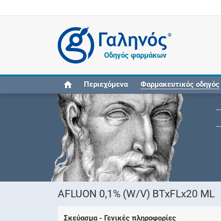
®
Οδηγός φαρμάκων
Περιεχόμενα
Φαρμακευτικός οδηγός
AFLUON 0,1% (W/V) BTxFLx20 ML
Σκεύασμα - Γενικές πληροφορίες