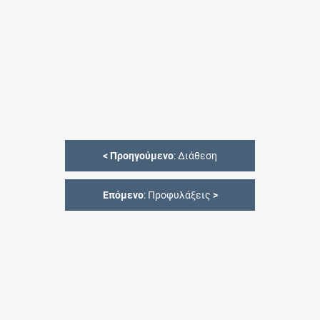
<
Προηγούμενο
: Διάθεση
Επόμενο
: Προφυλάξεις
>