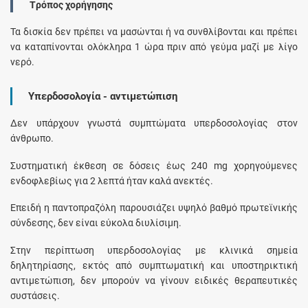
Tρόπος χορήγησης
Τα δισκία δεν πρέπει να μασώνται ή να συνθλίβονται και πρέπει
να καταπίνονται ολόκληρα 1 ώρα πριν από γεύμα μαζί με λίγο
νερό.
Υπερδοσολογία - αντιμετώπιση
Δεν υπάρχουν γνωστά συμπτώματα υπερδοσολογίας στον
άνθρωπο.
Συστηματική έκθεση σε δόσεις έως 240 mg χορηγούμενες
ενδοφλεβίως για 2 λεπτά ήταν καλά ανεκτές.
Επειδή η παντοπραζόλη παρουσιάζει υψηλό βαθμό πρωτεϊνικής
σύνδεσης, δεν είναι εύκολα διυλίσιμη.
Στην περίπτωση υπερδοσολογίας με κλινικά σημεία
δηλητηρίασης, εκτός από συμπτωματική και υποστηρικτική
αντιμετώπιση, δεν μπορούν να γίνουν ειδικές θεραπευτικές
συστάσεις.