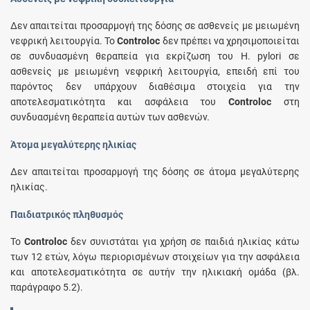
Δεν απαιτείται προσαρμογή της δόσης σε ασθενείς με μειωμένη
νεφρική λειτουργία. Το
Controloc
δεν πρέπει να χρησιμοποιείται
σε συνδυασμένη θεραπεία για εκρίζωση του H. pylori σε
ασθενείς με μειωμένη νεφρική λειτουργία, επειδή επί του
παρόντος δεν υπάρχουν διαθέσιμα στοιχεία για την
αποτελεσματικότητα και ασφάλεια του
Controloc
στη
συνδυασμένη θεραπεία αυτών των ασθενών.
Άτομα μεγαλύτερης ηλικίας
Δεν απαιτείται προσαρμογή της δόσης σε άτομα μεγαλύτερης
ηλικίας.
Παιδιατρικός πληθυσμός
Το
Controloc
δεν συνιστάται για χρήση σε παιδιά ηλικίας κάτω
των 12 ετών, λόγω περιορισμένων στοιχείων για την ασφάλεια
και αποτελεσματικότητα σε αυτήν την ηλικιακή ομάδα (βλ.
παράγραφο 5.2).