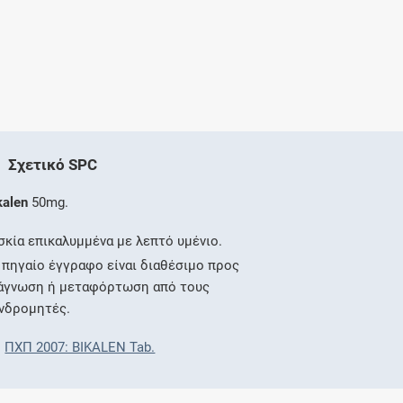
Σχετικό SPC
kalen
50mg.
σκία επικαλυμμένα με λεπτό υμένιο.
 πηγαίο έγγραφο είναι διαθέσιμο προς
άγνωση ή μεταφόρτωση από τους
νδρομητές.
ΠΧΠ 2007: BIKALEN Tab.