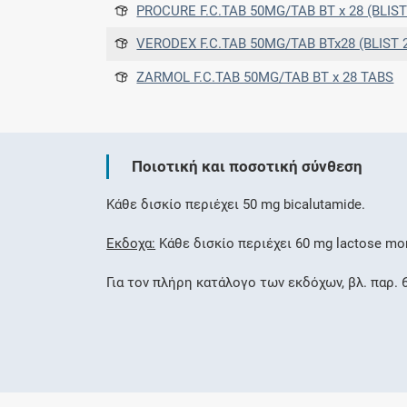
PROCURE F.C.TAB 50MG/TAB BT x 28 (BLIST
VERODEX F.C.TAB 50MG/TAB BTx28 (BLIST 
ZARMOL F.C.TAB 50MG/TAB BT x 28 TABS
Ποιοτική και ποσοτική σύνθεση
Κάθε δισκίο περιέχει 50 mg bicalutamide.
Έκδοχα:
Κάθε δισκίο περιέχει 60 mg lactose mo
Για τον πλήρη κατάλογο των εκδόχων, βλ. παρ. 6