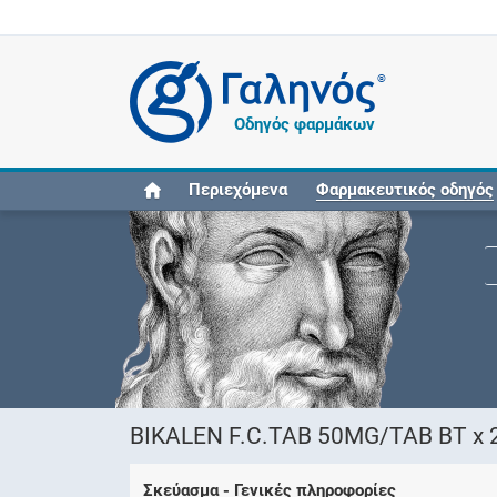
®
Οδηγός φαρμάκων
Περιεχόμενα
Φαρμακευτικός οδηγός
BIKALEN F.C.TAB 50MG/TAB BT x 
Σκεύασμα - Γενικές πληροφορίες