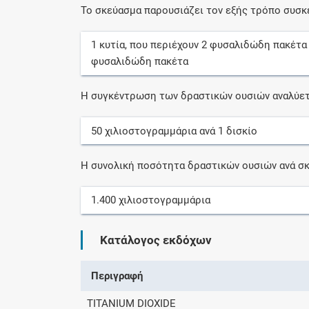
Το σκεύασμα παρουσιάζει τον εξής τρόπο συσκ
1
κυτία
, που περιέχουν
2
φυσαλιδώδη πακέτα
φυσαλιδώδη πακέτα
Η συγκέντρωση των δραστικών ουσιών αναλύετ
50
χιλιοστογραμμάρια
ανά
1
δισκίο
Η συνολική ποσότητα δραστικών ουσιών ανά σκ
1.400
χιλιοστογραμμάρια
Κατάλογος εκδόχων
Περιγραφή
TITANIUM DIOXIDE