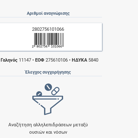
Αριθμοί αναγνώρισης
2802756101066
•
Γαληνός
11147
•
ΕΟΦ
275610106
•
ΗΔΥΚΑ
5840
Έλεγχος συγχορήγησης
Αναζήτηση αλληλεπιδράσεων μεταξύ
ουσιών και νόσων