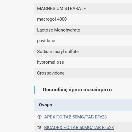
MAGNESIUM STEARATE
macrogol 4000
Lactose Monohydrate
povidone
Sodium lauryl sulfate
hypromellose
Crospovidone
Ουσιωδώς όμοια σκευάσματα
Όνομα
APEX F.C.TAB 50MG/TAB BTx28
BICADEX F.C.TAB 50MG/TAB BTx28