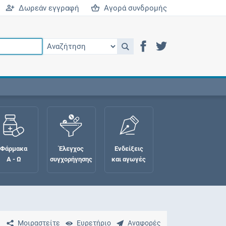
Δωρεάν εγγραφή
Αγορά συνδρομής
Φάρμακα
Έλεγχος
Ενδείξεις
Α - Ω
συγχορήγησης
και αγωγές
Μοιραστείτε
Ευρετήριο
Αναφορές