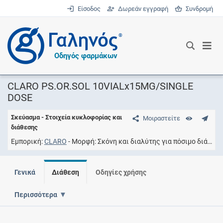
Είσοδος
Δωρεάν εγγραφή
Συνδρομή
®
Οδηγός φαρμάκων
CLARO PS.OR.SOL 10VIALx15MG/SINGLE
DOSE
Σκεύασμα - Στοιχεία κυκλοφορίας και
Μοιραστείτε
διάθεσης
Εμπορική
CLARO
Μορφή
Σκόνη και διαλύτης για πόσιμο διάλυμα
Γενικά
Διάθεση
Οδηγίες χρήσης
Περισσότερα