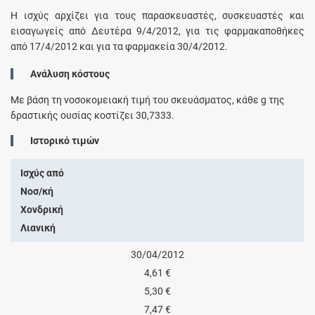
Η ισχύς αρχίζει για τους παρασκευαστές, συσκευαστές και
εισαγωγείς από Δευτέρα 9/4/2012, για τις φαρμακαποθήκες
από 17/4/2012 και για τα φαρμακεία 30/4/2012.
Ανάλυση κόστους
Με βάση τη νοσοκομειακή τιμή του σκευάσματος, κάθε
g
της
δραστικής ουσίας κοστίζει
30,7333
.
Ιστορικό τιμών
Ισχύς από
Νοσ/κή
Χονδρική
Λιανική
30/04/2012
4,61 €
5,30 €
7,47 €