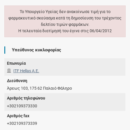
Το Υπουργείο Υγείας δεν ανακοίνωσε τιμή για το
φαρμακευτικό σκεύασμα κατά τη δημοσίευση του τρέχοντος
δελτίου τιμών φαρμάκων.
Η τελευταία διατίμησή του έγινε στις 06/04/2012
Υπεύθυνος κυκλοφορίας
Επωνυμία
ITF Hellas Α.Ε.
Διεύθυνση
Άρεως 103, 175 62 Παλαιό Φάληρο
Αριθμός τηλεφώνου
+302109373330
Αριθμός fax
+302109373339