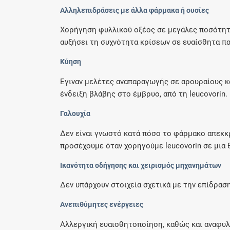
Αλληλεπιδράσεις με άλλα φάρμακα ή ουσίες
Χορήγηση φυλλικού οξέος σε μεγάλες ποσότητες 
αυξήσει τη συχνότητα κρίσεων σε ευαίσθητα παι
Κύηση
Έγιναν μελέτες αναπαραγωγής σε αρουραίους κα
ένδειξη βλάβης στο έμβρυο, από τη leucovorin. 
Γαλουχία
Δεν είναι γνωστό κατά πόσο το φάρμακο απεκκρ
προσέχουμε όταν χορηγούμε leucovorin σε μια 
Ικανότητα οδήγησης και χειρισμός μηχανημάτων
Δεν υπάρχουν στοιχεία σχετικά με την επίδρασ
Ανεπιθύμητες ενέργειες
Αλλεργική ευαισθητοποίηση, καθώς και αναφυλ