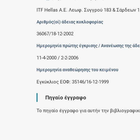
ITF Hellas Α.Ε. Λεωφ. Συγγρού 183 & Σάρδεων 1
Αριθμός(οί) άδειας κυκλοφορίας
36067/18-12-2002
Ημερομηνία πρώτης έγκρισης / Ανανέωσης της άδε
11-4-2000 / 2-2-2006
Ημερομηνία αναθεώρησης του κειμένου
Εγκύκλιος ΕΟΦ: 35146/16-12-1999
Πηγαίο έγγραφο
Το πηγαίο έγγραφο για αυτήν την βιβλιογραφι