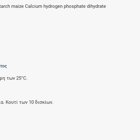
Starch maize Calcium hydrogen phosphate dihydrate
ντος
ρη των 25°C.
ία. Κουτί των 10 δισκίων.