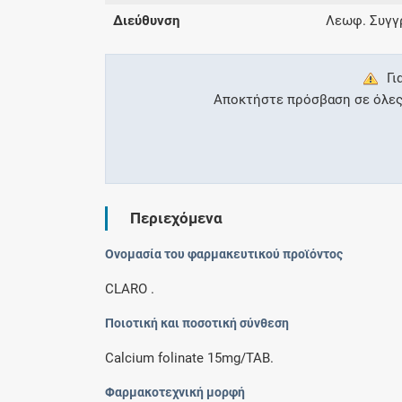
Διεύθυνση
Λεωφ. Συγγρ
Γι
Αποκτήστε πρόσβαση σε όλες τ
Περιεχόμενα
Ονομασία του φαρμακευτικού προϊόντος
CLARO .
Ποιοτική και ποσοτική σύνθεση
Calcium folinate 15mg/TAB.
Φαρμακοτεχνική μορφή