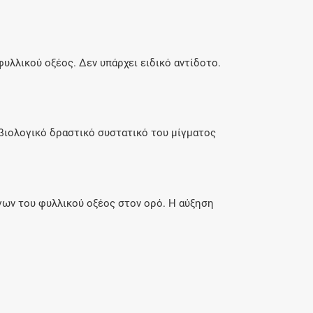
υλλικού οξέος. Δεν υπάρχει ειδικό αντίδοτο.
 βιολογικό δραστικό συστατικό του μίγματος
γων του φυλλικού οξέος στον ορό. Η αύξηση