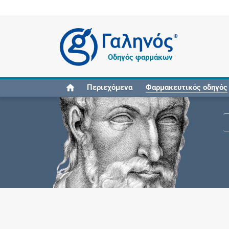
®
Οδηγός φαρμάκων
Περιεχόμενα
Φαρμακευτικός οδηγός