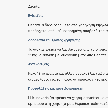
Δισκία.
Ενδείξεις
Θεραπεία διάσωσης μετά από χορήγηση υψηλών
προέρχεται από καθυστερημένη αποβολή της met
Δοσολογία και τρόπος χορήγησης
Τα δισκία πρέπει να λαμβάνονται από το στόμα
25mg. Διάσωση με leucovorin μετά από θεραπεία
Αντενδείξεις
Κακοήθης αναιμία και άλλες μεγαλοβλαστικές αν
αιματολογική ύφεση, αλλά οι νευρολογικές εκδ
Προφυλάξεις και προειδοποιήσεις
Η leucovorin θα πρέπει να χρησιμοποιείται με 
έμπειρου στη χρήση χημειοθεραπευτικών κατά τ