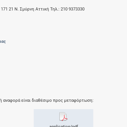
 171 21 Ν. Σμύρνη Αττική Τηλ.: 210 9373330
ιας
κή αναφορά είναι διαθέσιμο προς μεταφόρτωση:
application/pdf