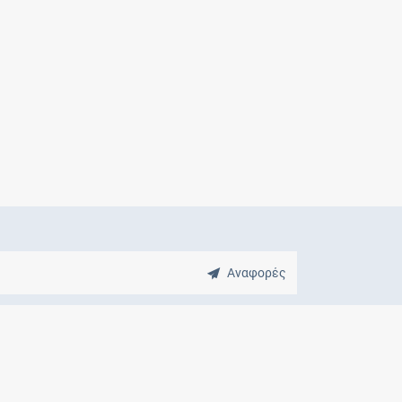
Μητρότητα
και φάρμακα
Αναφορές