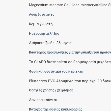
Magnesium stearate Cellulose microcrystalline 
Ασυμβατότητες
Καμία γνωστή.
Ημερομηνία λήξης
Διάρκεια ζωής: 36 μήνες.
Ιδιαίτερες προφυλάξεις για την φύλαξη του προϊό
Το CLARO διατηρείται σε θερμοκρασία μικρότε
Φύση και συστατικά του περιέκτη
Blister από PVC-Αλουμίνιο που περιέχει 10 δισκ
Οδηγίες χρήσης / χειρισμού
Δεν απαιτούνται.
Κάτοχος της άδειας κυκλοφορίας