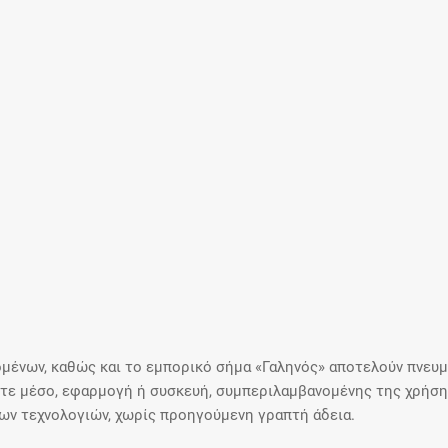
μένων, καθώς και το εμπορικό σήμα «Γαληνός» αποτελούν πνευμα
ε μέσο, εφαρμογή ή συσκευή, συμπεριλαμβανομένης της χρήσης
ιων τεχνολογιών, χωρίς προηγούμενη γραπτή άδεια.