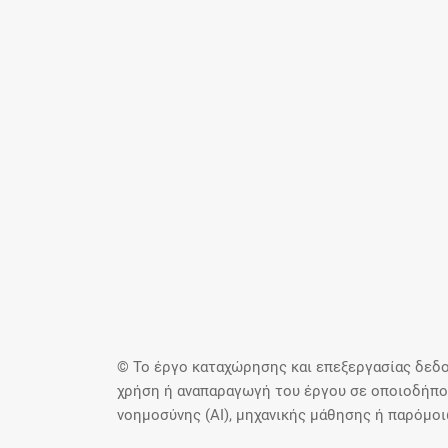
© Το έργο καταχώρησης και επεξεργασίας δεδο
χρήση ή αναπαραγωγή του έργου σε οποιοδήποτ
νοημοσύνης (AI), μηχανικής μάθησης ή παρόμο