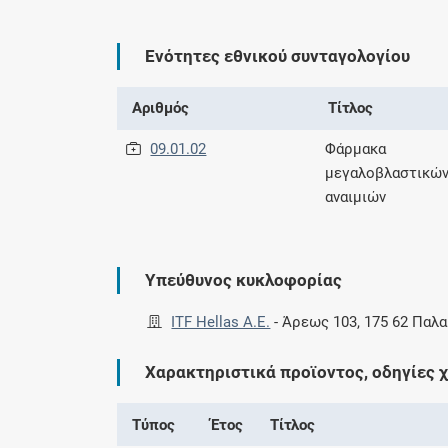
Ενότητες εθνικού συνταγολογίου
Αριθμός
Τίτλος
09.01.02
Φάρμακα
μεγαλοβλαστικώ
αναιμιών
Υπεύθυνος κυκλοφορίας
ITF Hellas Α.Ε.
-
Άρεως 103, 175 62 Παλ
Χαρακτηριστικά προϊοντος, οδηγίες 
Τύπος
Έτος
Τίτλος