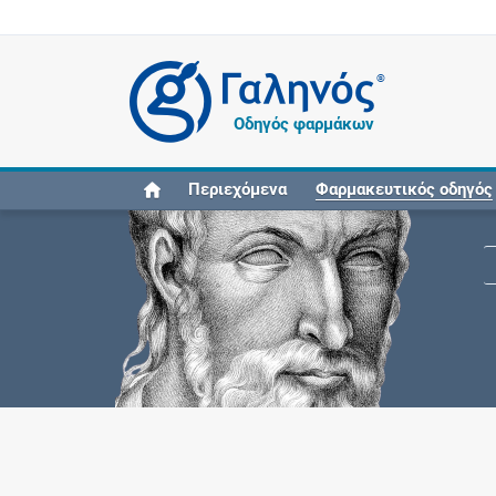
®
Οδηγός φαρμάκων
Περιεχόμενα
Φαρμακευτικός οδηγός