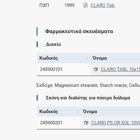
ΠΧΠ
1999
CLARO Tab.
Φαρμακευτικά σκευάσματα
Δισκία
Κωδικός
Όνομα
245900101
CLARO TABL 10x
Έκδοχα: Magnesium stearate, Starch maize, Cellu
Σκόνη και διαλύτης για πόσιμο διάλυμα
Κωδικός
Όνομα
245900201
CLARO PS.OR.SOL 10V