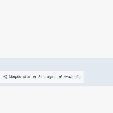
Μητρότητα
και φάρμακα
Μοιραστείτε
Ευρετήριο
Αναφορές