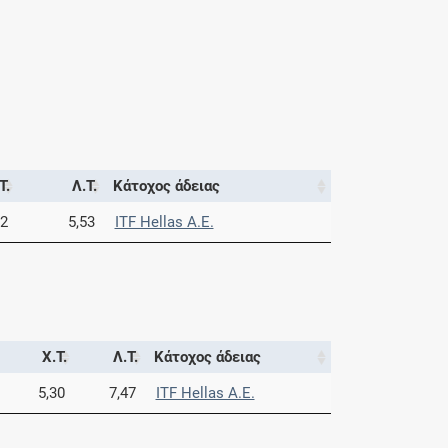
Τ.
Λ.Τ.
Κάτοχος άδειας
92
5,53
ITF Hellas Α.Ε.
Χ.Τ.
Λ.Τ.
Κάτοχος άδειας
5,30
7,47
ITF Hellas Α.Ε.