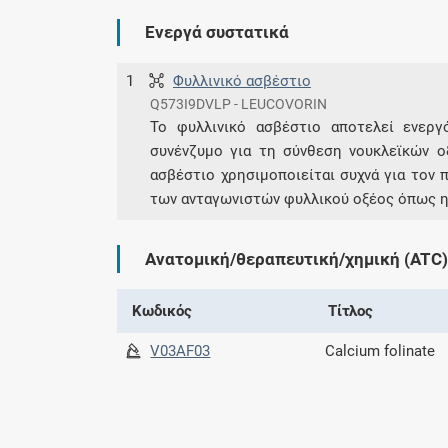
Ενεργά συστατικά
1
Φυλλινικό ασβέστιο
Q573I9DVLP - LEUCOVORIN
Το φυλλινικό ασβέστιο αποτελεί ενεργ
συνένζυμο για τη σύνθεση νουκλεϊκών ο
ασβέστιο χρησιμοποιείται συχνά για τον 
των ανταγωνιστών φυλλικού οξέος όπως η
Ανατομική/θεραπευτική/χημική (ATC)
Κωδικός
Τίτλος
V03AF03
Calcium folinate