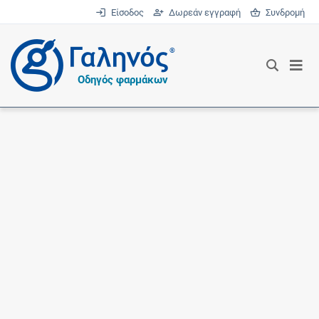
Είσοδος
Δωρεάν εγγραφή
Συνδρομή
®
Οδηγός φαρμάκων