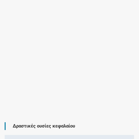
Δραστικές ουσίες κεφαλαίου