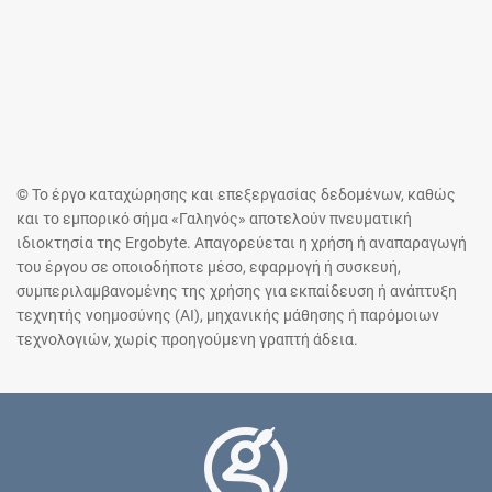
© Το έργο καταχώρησης και επεξεργασίας δεδομένων, καθώς
και το εμπορικό σήμα «Γαληνός» αποτελούν πνευματική
ιδιοκτησία της Ergobyte. Απαγορεύεται η χρήση ή αναπαραγωγή
του έργου σε οποιοδήποτε μέσο, εφαρμογή ή συσκευή,
συμπεριλαμβανομένης της χρήσης για εκπαίδευση ή ανάπτυξη
τεχνητής νοημοσύνης (AI), μηχανικής μάθησης ή παρόμοιων
τεχνολογιών, χωρίς προηγούμενη γραπτή άδεια.