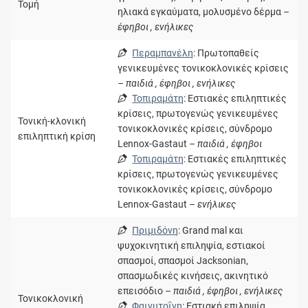
Τομή
ηλιακά εγκαύματα, μολυσμένο δέρμα
–
έφηβοι , ενήλικες
Περαμπανέλη
: Πρωτοπαθείς
γενικευμένες τονικοκλονικές κρίσεις
– παιδιά , έφηβοι , ενήλικες
Τοπιραμάτη
: Εστιακές επιληπτικές
κρίσεις, πρωτογενώς γενικευμένες
Τονική-κλονική
τονικοκλονικές κρίσεις, σύνδρομο
επιληπτική κρίση
Lennox-Gastaut
– παιδιά , έφηβοι
Τοπιραμάτη
: Εστιακές επιληπτικές
κρίσεις, πρωτογενώς γενικευμένες
τονικοκλονικές κρίσεις, σύνδρομο
Lennox-Gastaut
– ενήλικες
Πριμιδόνη
: Grand mal και
ψυχοκινητική επιληψία, εστιακοί
σπασμοί, σπασμοί Jacksonian,
σπασμωδικές κινήσεις, ακινητικό
επεισόδιο
– παιδιά , έφηβοι , ενήλικες
Τονικοκλονική
Φαινυτοΐνη
: Εστιακή επιληψία,