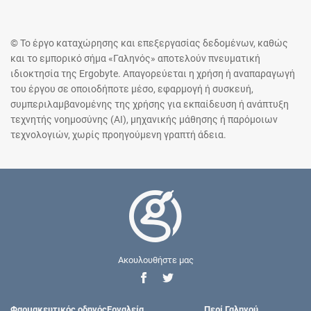
© Το έργο καταχώρησης και επεξεργασίας δεδομένων, καθώς
και το εμπορικό σήμα «Γαληνός» αποτελούν πνευματική
ιδιοκτησία της Ergobyte. Απαγορεύεται η χρήση ή αναπαραγωγή
του έργου σε οποιοδήποτε μέσο, εφαρμογή ή συσκευή,
συμπεριλαμβανομένης της χρήσης για εκπαίδευση ή ανάπτυξη
τεχνητής νοημοσύνης (AI), μηχανικής μάθησης ή παρόμοιων
τεχνολογιών, χωρίς προηγούμενη γραπτή άδεια.
Ακουλουθήστε μας
Φαρμακευτικός οδηγός
Εργαλεία
Περί Γαληνού