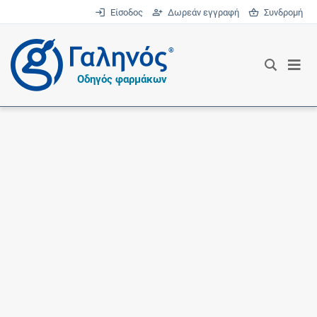
Είσοδος
Δωρεάν εγγραφή
Συνδρομή
®
Οδηγός φαρμάκων