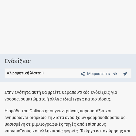
Ενδείξεις
Αλφαβητική λίστα: Τ
Μοιραστείτε
Στην ενότητα αυτή θα βρείτε θεραπευτικές ενδείξεις για
νόσους, συμπτώματα ή άλλες ιδιαίτερες καταστάσεις.
Η ομάδα του Galinos.gr συγκεντρώνει, παρουσιάζει και
ενημερώνει διαρκώς τη λίστα ενδείξεων φαρμακοθεραπείας,
βασισμένη σε βιβλιογραφικές πηγές από επίσημους
ευρωπαϊκούς και ελληνικούς φορείς. Το έργο καταχώρησης και