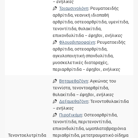
– ενήλικες
Τριαμσινολόνη
: Ρευματοειδής
αρθρίτιδα, νεανική ιδιοπαθή
αρθρίτιδα, οστεοαρθρίτιδα, υμενίτιδα,
τενοντίτιδα, θυλακίτιδα,
επικονδυλίτιδα
– έφηβοι , ενήλικες
Φλουρβιπροφαίνη
: Ρευματοειδής
αρθρίτιδα, οστεοαρθρίτιδα,
αγκυλοποιητική σπονδυλίτιδα,
μυοσκελετικές διαταραχές,
περιαρθρίτιδα
– έφηβοι , ενήλικες
Βηταμεθαζόνη
: Αγκώνας του
τεννίστα, τενοντοαρθρίτιδα,
θυλακίτιδα
– έφηβοι , ενήλικες
Δεξαμεθαζόνη
: Τενοντοθυλακίτιδα
– ενήλικες
Πιροξικάμη
: Οστεοαρθρίτιδα,
τενοντίτιδα, περιτενοντίτιδα,
επικονδυλίτιδα, ωμοπλατοβραχιόνια
Τενοντοελυτρίτιδα
περιαθρίτιδα, μετατραυματικό οίδημα