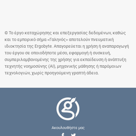
© Το έργο καταχώρησης και επεξεργασίας δεδομένων, καθώς
και το εμπορικό σήμα «Γαληνός» αποτελούν πνευματική
ιδιοκτησία της Ergobyte. Απαγορεύεται η χρήση ή αναπαραγωγή
του έργου σε οποιοδήποτε μέσο, εφαρμογή ή συσκευή,
συμπεριλαμβανομένης της χρήσης για εκπαίδευση ή ανάπτυξη
τεχνητής νοημοσύνης (AI), μηχανικής μάθησης ή παρόμοιων
τεχνολογιών, χωρίς προηγούμενη γραπτή άδεια.
Ακουλουθήστε μας