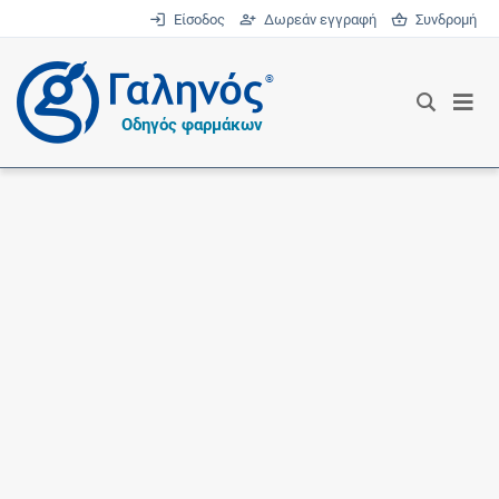
Είσοδος
Δωρεάν εγγραφή
Συνδρομή
®
Οδηγός φαρμάκων