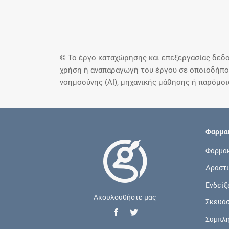
© Το έργο καταχώρησης και επεξεργασίας δεδο
χρήση ή αναπαραγωγή του έργου σε οποιοδήποτ
νοημοσύνης (AI), μηχανικής μάθησης ή παρόμο
Φαρμακ
Φάρμα
Δραστι
Ενδείξ
Ακουλουθήστε μας
Σκευά
Συμπλ