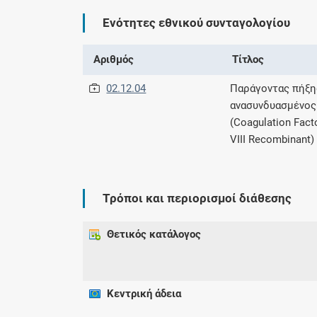
Ενότητες εθνικού συνταγολογίου
Αριθμός
Τίτλος
02.12.04
Παράγοντας πήξης
ανασυνδυασμένος
(Coagulation Fact
VIII Recombinant)
Τρόποι και περιορισμοί διάθεσης
Θετικός κατάλογος
Κεντρική άδεια