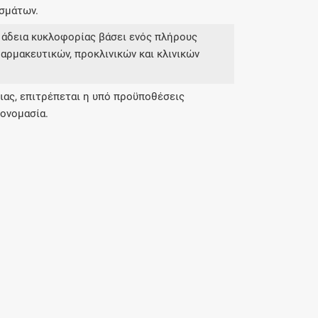
σμάτων.
 άδεια κυκλοφορίας βάσει ενός πλήρους
αρμακευτικών, προκλινικών και κλινικών
ας, επιτρέπεται η υπό προϋποθέσεις
ονομασία.