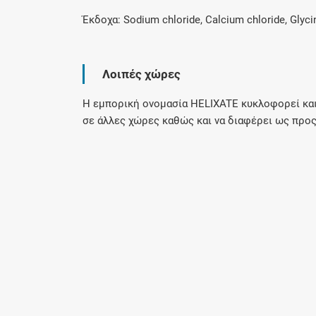
Έκδοχα: Sodium chloride, Calcium chloride, Glycin
Λοιπές χώρες
Η εμπορική ονομασία HELIXATE κυκλοφορεί και 
σε άλλες χώρες καθώς και να διαφέρει ως προ