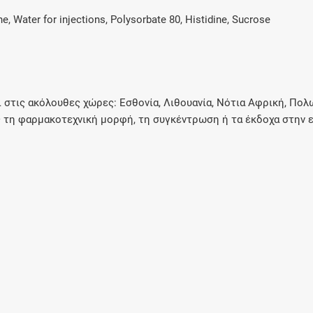
e, Water for injections, Polysorbate 80, Histidine, Sucrose
στις ακόλουθες χώρες: Εσθονία, Λιθουανία, Νότια Αφρική, Πολω
ς τη φαρμακοτεχνική μορφή, τη συγκέντρωση ή τα έκδοχα στην 