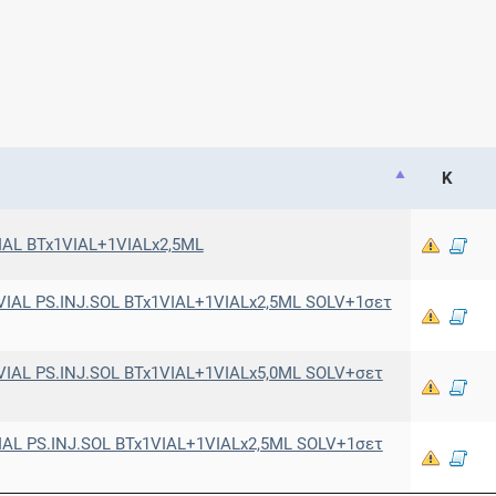
Κ
IAL BTx1VIAL+1VIALx2,5ML
VIAL PS.INJ.SOL BTx1VIAL+1VIALx2,5ML SOLV+1σετ
VIAL PS.INJ.SOL BTx1VIAL+1VIALx5,0ML SOLV+σετ
IAL PS.INJ.SOL BTx1VIAL+1VIALx2,5ML SOLV+1σετ