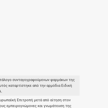
κατάλογο συνταγογραφούμενων φαρμάκων της
υτός καταρτίστηκε από την αρμόδια Ειδική
Α.
Ευρωπαϊκή Επιτροπή μετά από αίτηση στον
ους εμπειρογνώμονες και γνωμάτευση της