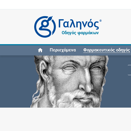
®
Οδηγός φαρμάκων
Περιεχόμενα
Φαρμακευτικός οδηγός