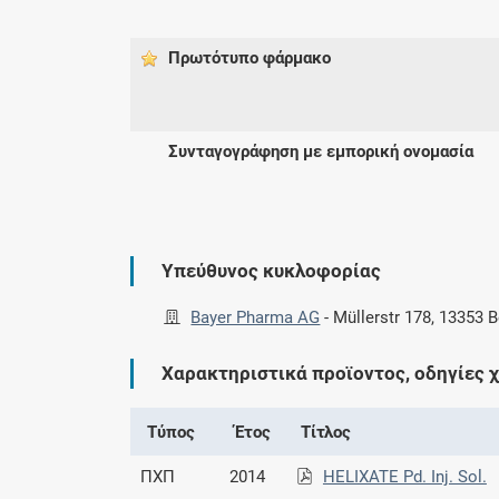
Πρωτότυπο φάρμακo
Συνταγογράφηση με εμπορική ονομασία
Υπεύθυνος κυκλοφορίας
Bayer Pharma AG
-
Müllerstr 178, 13353 B
Χαρακτηριστικά προϊοντος, οδηγίες 
Τύπος
Έτος
Τίτλος
ΠΧΠ
2014
HELIXATE Pd. Inj. Sol.