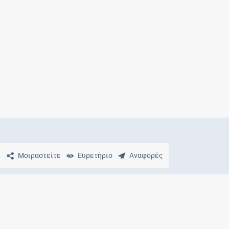
Μητρότητα
και φάρμακα
Μοιραστείτε
Ευρετήριο
Αναφορές