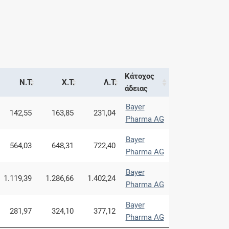
Κάτοχος
Ν.Τ.
Χ.Τ.
Λ.Τ.
άδειας
Bayer
142,55
163,85
231,04
Pharma AG
Bayer
564,03
648,31
722,40
Pharma AG
Bayer
1.119,39
1.286,66
1.402,24
Pharma AG
Bayer
281,97
324,10
377,12
Pharma AG