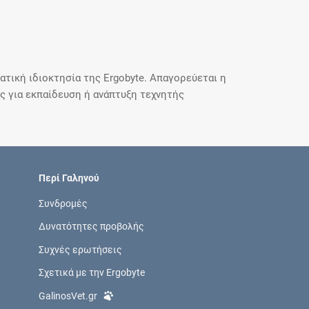
τική ιδιοκτησία της Ergobyte. Απαγορεύεται η
 για εκπαίδευση ή ανάπτυξη τεχνητής
Περί Γαληνού
Συνδρομές
Δυνατότητες προβολής
Συχνές ερωτήσεις
Σχετικά με την Ergobyte
GalinosVet.gr