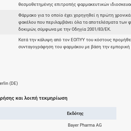
θεσμοθετημένης επιτροπής φαρμακευτικών ιδιοσκευα
Φάρμακο για το οποίο έχει χορηγηθεί η πρώτη χρονικά
φακέλου που περιλαμβάνει όλα τα αποτελέσματα των φ
δοκιμών, σύμφωνα με την Οδηγία 2001/83/ΕΚ.
Κατά την κάλυψη από τον ΕΟΠΥΥ του κόστους προμήθει
συνταγογράφηση του φαρμάκου με βάση την εμπορική 
erlin (DE)
χρήσης και λοιπή τεκμηρίωση
Εκδότης
Bayer Pharma AG