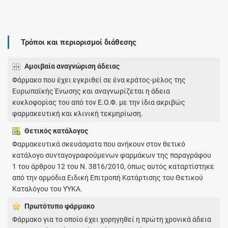
Τρόποι και περιορισμοί διάθεσης
Αμοιβαία αναγνώριση άδειας
Φάρμακο που έχει εγκριθεί σε ένα κράτος-μέλος της
Ευρωπαϊκής Ένωσης και αναγνωρίζεται η άδεια
κυκλοφορίας του από τον Ε.Ο.Φ. με την ίδια ακριβώς
φαρμακευτική και κλινική τεκμηρίωση.
Θετικός κατάλογος
Φαρμακευτικά σκευάσματα που ανήκουν στον θετικό
κατάλογο συνταγογραφούμενων φαρμάκων της παραγράφου
1 του άρθρου 12 του Ν. 3816/2010, όπως αυτός καταρτίστηκε
από την αρμόδια Ειδική Επιτροπή Κατάρτισης του Θετικού
Καταλόγου του ΥΥΚΑ.
Πρωτότυπο φάρμακo
Φάρμακο για το οποίο έχει χορηγηθεί η πρώτη χρονικά άδεια