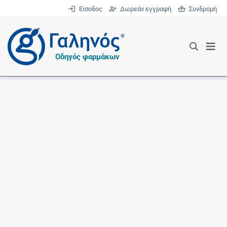
Είσοδος
Δωρεάν εγγραφή
Συνδρομή
®
Οδηγός φαρμάκων