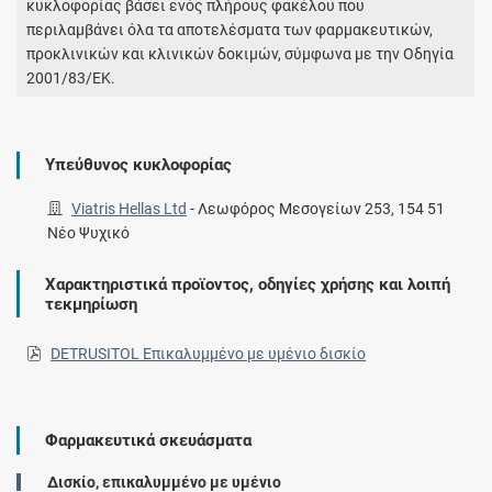
κυκλοφορίας βάσει ενός πλήρους φακέλου που
περιλαμβάνει όλα τα αποτελέσματα των φαρμακευτικών,
προκλινικών και κλινικών δοκιμών, σύμφωνα με την Οδηγία
2001/83/ΕΚ.
Υπεύθυνος κυκλοφορίας
Viatris Hellas Ltd
-
Λεωφόρος Μεσογείων 253, 154 51
Νέο Ψυχικό
Χαρακτηριστικά προϊοντος, οδηγίες χρήσης και λοιπή
τεκμηρίωση
DETRUSITOL Επικαλυμμένο με υμένιο δισκίο
Φαρμακευτικά σκευάσματα
Δισκίο, επικαλυμμένο με υμένιο