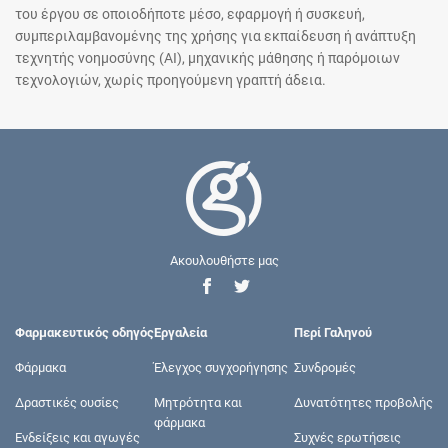
του έργου σε οποιοδήποτε μέσο, εφαρμογή ή συσκευή,
συμπεριλαμβανομένης της χρήσης για εκπαίδευση ή ανάπτυξη
τεχνητής νοημοσύνης (AI), μηχανικής μάθησης ή παρόμοιων
τεχνολογιών, χωρίς προηγούμενη γραπτή άδεια.
Ακουλουθήστε μας
Φαρμακευτικός οδηγός
Εργαλεία
Περί Γαληνού
Φάρμακα
Έλεγχος συγχορήγησης
Συνδρομές
Δραστικές ουσίες
Μητρότητα και
Δυνατότητες προβολής
φάρμακα
Ενδείξεις και αγωγές
Συχνές ερωτήσεις