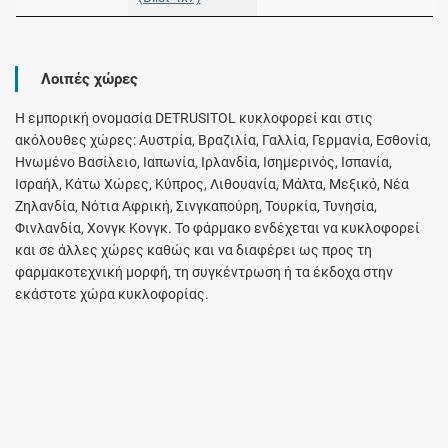
Λοιπές χώρες
Η εμπορική ονομασία DETRUSITOL κυκλοφορεί και στις
ακόλουθες χώρες: Αυστρία, Βραζιλία, Γαλλία, Γερμανία, Εσθονία,
Ηνωμένο Βασίλειο, Ιαπωνία, Ιρλανδία, Ισημερινός, Ισπανία,
Ισραήλ, Κάτω Χώρες, Κύπρος, Λιθουανία, Μάλτα, Μεξικό, Νέα
Ζηλανδία, Νότια Αφρική, Σινγκαπούρη, Τουρκία, Τυνησία,
Φινλανδία, Χονγκ Κονγκ. Το φάρμακο ενδέχεται να κυκλοφορεί
και σε άλλες χώρες καθώς και να διαφέρει ως προς τη
φαρμακοτεχνική μορφή, τη συγκέντρωση ή τα έκδοχα στην
εκάστοτε χώρα κυκλοφορίας.