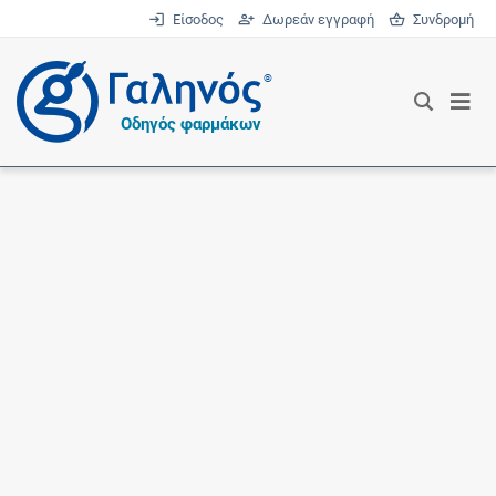
Είσοδος
Δωρεάν εγγραφή
Συνδρομή
®
Οδηγός φαρμάκων