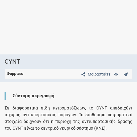
CYNT
Φάρμακο
Μοιραστείτε
Σύντομη περιγραφή
Σε διαφορετικά είδη πειραματόζωων, το CYNT απεδείχθει
ισχυρός αντιυπερτασικός παράγων. Τα διαθέσιμα πειραματικά
στοιχεία δείχνουν ότι η περιοχή της αντιυπερτασικής δράσης
του CYNT είναι το κεντρικό νευρικό σύστημα (ΚΝΣ).