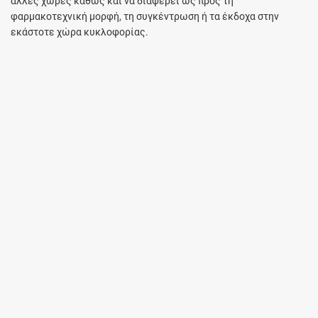
άλλες χώρες καθώς και να διαφέρει ως προς τη
φαρμακοτεχνική μορφή, τη συγκέντρωση ή τα έκδοχα στην
εκάστοτε χώρα κυκλοφορίας.