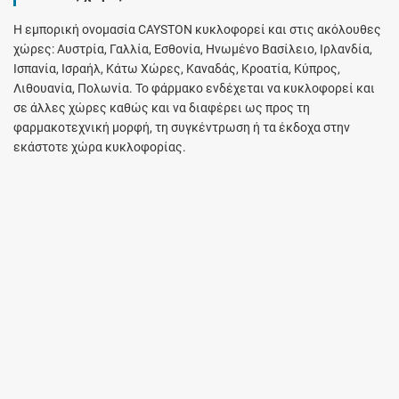
Η εμπορική ονομασία CAYSTON κυκλοφορεί και στις ακόλουθες
χώρες: Αυστρία, Γαλλία, Εσθονία, Ηνωμένο Βασίλειο, Ιρλανδία,
Ισπανία, Ισραήλ, Κάτω Χώρες, Καναδάς, Κροατία, Κύπρος,
Λιθουανία, Πολωνία. Το φάρμακο ενδέχεται να κυκλοφορεί και
σε άλλες χώρες καθώς και να διαφέρει ως προς τη
φαρμακοτεχνική μορφή, τη συγκέντρωση ή τα έκδοχα στην
εκάστοτε χώρα κυκλοφορίας.