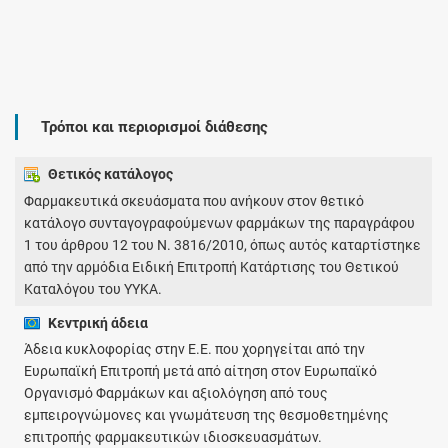
Τρόποι και περιορισμοί διάθεσης
Θετικός κατάλογος
Φαρμακευτικά σκευάσματα που ανήκουν στον θετικό
κατάλογο συνταγογραφούμενων φαρμάκων της παραγράφου
1 του άρθρου 12 του Ν. 3816/2010, όπως αυτός καταρτίστηκε
από την αρμόδια Ειδική Επιτροπή Κατάρτισης του Θετικού
Καταλόγου του ΥΥΚΑ.
Κεντρική άδεια
Άδεια κυκλοφορίας στην Ε.Ε. που χορηγείται από την
Ευρωπαϊκή Επιτροπή μετά από αίτηση στον Ευρωπαϊκό
Οργανισμό Φαρμάκων και αξιολόγηση από τους
εμπειρογνώμονες και γνωμάτευση της θεσμοθετημένης
επιτροπής φαρμακευτικών ιδιοσκευασμάτων.