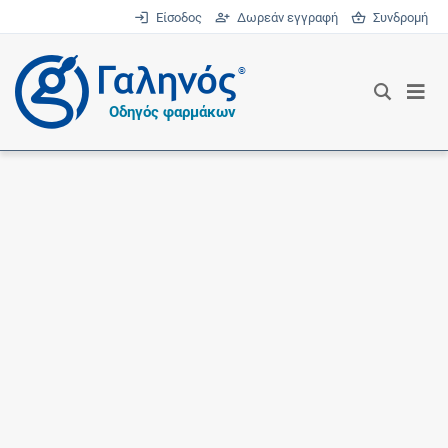
Είσοδος
Δωρεάν εγγραφή
Συνδρομή
®
Οδηγός φαρμάκων