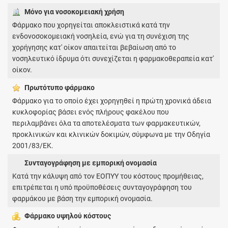
Μόνο για νοσοκομειακή χρήση
Φάρμακο που χορηγείται αποκλειστικά κατά την
ενδονοσοκομειακή νοσηλεία, ενώ για τη συνέχιση της
χορήγησης κατ' οίκον απαιτείται βεβαίωση από το
νοσηλευτικό ίδρυμα ότι συνεχίζεται η φαρμακοθεραπεία κατ'
οίκον.
Πρωτότυπο φάρμακo
Φάρμακο για το οποίο έχει χορηγηθεί η πρώτη χρονικά άδεια
κυκλοφορίας βάσει ενός πλήρους φακέλου που
περιλαμβάνει όλα τα αποτελέσματα των φαρμακευτικών,
προκλινικών και κλινικών δοκιμών, σύμφωνα με την Οδηγία
2001/83/ΕΚ.
Συνταγογράφηση με εμπορική ονομασία
Κατά την κάλυψη από τον ΕΟΠΥΥ του κόστους προμήθειας,
επιτρέπεται η υπό προϋποθέσεις συνταγογράφηση του
φαρμάκου με βάση την εμπορική ονομασία.
Φάρμακο υψηλού κόστους