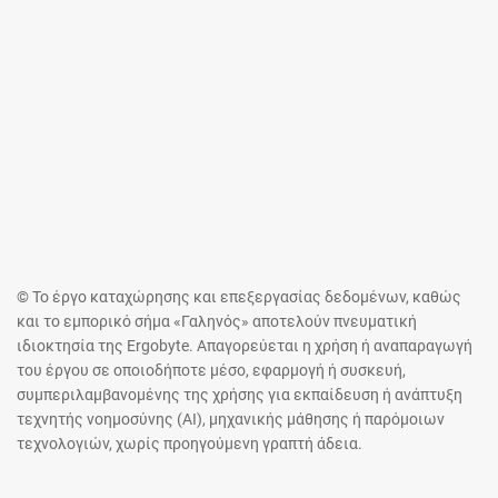
© Το έργο καταχώρησης και επεξεργασίας δεδομένων, καθώς
και το εμπορικό σήμα «Γαληνός» αποτελούν πνευματική
ιδιοκτησία της Ergobyte. Απαγορεύεται η χρήση ή αναπαραγωγή
του έργου σε οποιοδήποτε μέσο, εφαρμογή ή συσκευή,
συμπεριλαμβανομένης της χρήσης για εκπαίδευση ή ανάπτυξη
τεχνητής νοημοσύνης (AI), μηχανικής μάθησης ή παρόμοιων
τεχνολογιών, χωρίς προηγούμενη γραπτή άδεια.