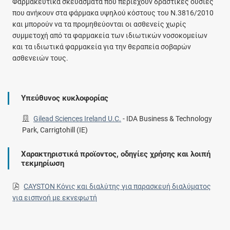
Φαρμακευτικά σκευάσματα που περιέχουν δραστικές ουσίες
που ανήκουν στα φάρμακα υψηλού κόστους του Ν.3816/2010
και μπορούν να τα προμηθεύονται οι ασθενείς χωρίς
συμμετοχή από τα φαρμακεία των ιδιωτικών νοσοκομείων
και τα ιδιωτικά φαρμακεία για την θεραπεία σοβαρών
ασθενειών τους.
Υπεύθυνος κυκλοφορίας
Gilead Sciences Ireland U.C.
-
IDA Business & Technology
Park, Carrigtohill (IE)
Χαρακτηριστικά προϊοντος, οδηγίες χρήσης και λοιπή
τεκμηρίωση
CAYSTON Κόνις και διαλύτης για παρασκευή διαλύματος
για εισπνοή με εκνεφωτή