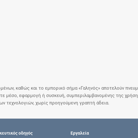
μένων, καθώς και το εμπορικό σήμα «Γαληνός» αποτελούν πνευμα
ε μέσο, εφαρμογή ή συσκευή, συμπεριλαμβανομένης της χρήσης
ιων τεχνολογιών, χωρίς προηγούμενη γραπτή άδεια.
ευτικός οδηγός
Εργαλεία