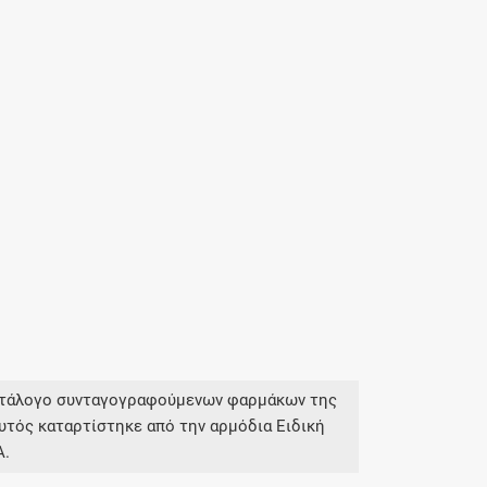
κατάλογο συνταγογραφούμενων φαρμάκων της
υτός καταρτίστηκε από την αρμόδια Ειδική
Α.