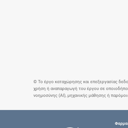
© Το έργο καταχώρησης και επεξεργασίας δεδο
χρήση ή αναπαραγωγή του έργου σε οποιοδήποτ
νοημοσύνης (AI), μηχανικής μάθησης ή παρόμο
Φαρμακ