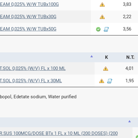
EAM 0,025% W/W TUBx100G
3,83
EAM 0,025% W/W TUBx30G
2,22
EAM 0,025% W/W TUBx50G
3,56
Κ
Ν.Τ.
SOL 0,025% (W/V) FL x 100 ML
4,01
SOL 0,025% (W/V) FL x 30ML
1,95
bopol, Edetate sodium, Water purified
US 100MCG/DOSE BTx 1 FL x 10 ML (200 DOSES) (200