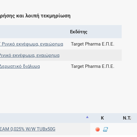
χρήσης και λοιπή τεκμηρίωση
Εκδότης
 Ρινικό εκνέφωμα, εναιώρημα
Target Pharma Ε.Π.Ε.
νικό εκνέφωμα, εναιώρημα
ερματικό διάλυμα
Target Pharma Ε.Π.Ε.
Κ
Ν.Τ.
AM 0,025% W/W TUBx50G