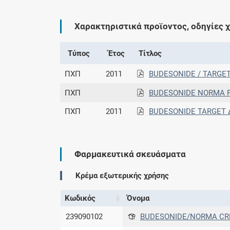
Χαρακτηριστικά προϊοντος, οδηγίες 
Τύπος
Έτος
Τίτλος
ΠΧΠ
2011
BUDESONIDE / TARGET
ΠΧΠ
BUDESONIDE NORMA Ρι
ΠΧΠ
2011
BUDESONIDE TARGET Δ
Φαρμακευτικά σκευάσματα
Kρέμα εξωτερικής χρήσης
Κωδικός
Όνομα
239090102
BUDESONIDE/NORMA CRE