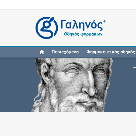
®
Οδηγός φαρμάκων
Περιεχόμενα
Φαρμακευτικός οδηγός