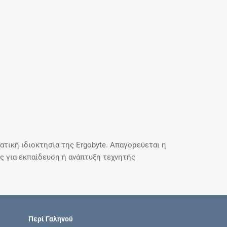
τική ιδιοκτησία της Ergobyte. Απαγορεύεται η
 για εκπαίδευση ή ανάπτυξη τεχνητής
Περί Γαληνού