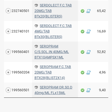
SERDOLECT F.C.TAB
232740501
20MG/TAB
65,42
BTx20(BLISTERS)
SERDOLECT F.C.TAB
232740101
4MG/TAB
16,69
BTx30(BLISTERS)
SEROPRAM
199560401
C/S.SOL.IN 40MG/ML
52,82
BTX10AMPSX1ML
SEROPRAM F.C.TAB
199560204
20MG/TAB
4,96
BTX28(BLIST2X14)
SEROPRAM OR.SO.D
199560501
9,40
40mg/ML FLx15ML