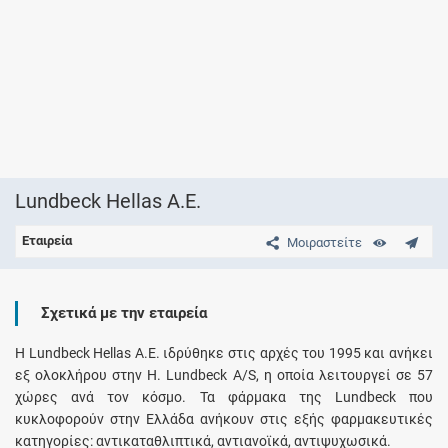
Lundbeck Hellas A.E.
Εταιρεία
Μοιραστείτε
Σχετικά με την εταιρεία
Η Lundbeck Hellas A.Ε. ιδρύθηκε στις αρχές του 1995 και ανήκει
εξ ολοκλήρου στην H. Lundbeck Α/S, η οποία λειτουργεί σε 57
χώρες ανά τον κόσμο. Τα φάρμακα της Lundbeck που
κυκλοφορούν στην Ελλάδα ανήκουν στις εξής φαρμακευτικές
κατηγορίες: αντικαταθλιπτικά, αντιανοϊκά, αντιψυχωσικά.