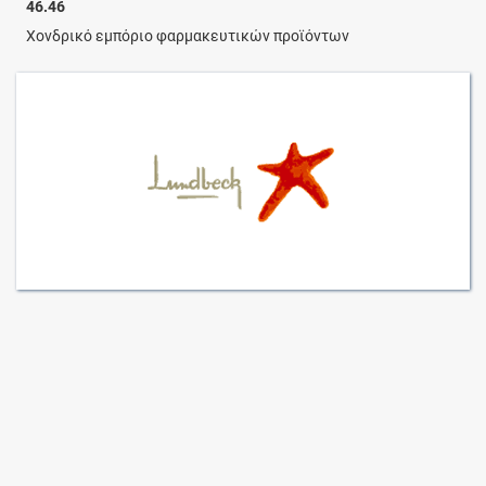
46.46
Χονδρικό εμπόριο φαρμακευτικών προϊόντων