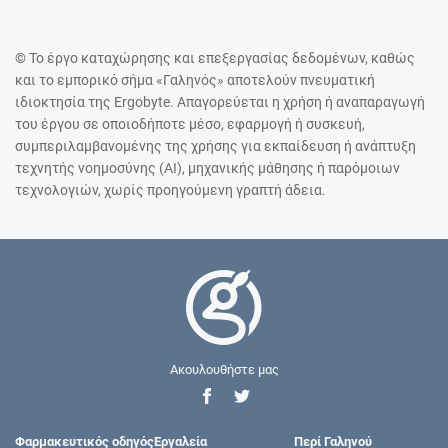
© Το έργο καταχώρησης και επεξεργασίας δεδομένων, καθώς
και το εμπορικό σήμα «Γαληνός» αποτελούν πνευματική
ιδιοκτησία της Ergobyte. Απαγορεύεται η χρήση ή αναπαραγωγή
του έργου σε οποιοδήποτε μέσο, εφαρμογή ή συσκευή,
συμπεριλαμβανομένης της χρήσης για εκπαίδευση ή ανάπτυξη
τεχνητής νοημοσύνης (AI), μηχανικής μάθησης ή παρόμοιων
τεχνολογιών, χωρίς προηγούμενη γραπτή άδεια.
Ακουλουθήστε μας
Φαρμακευτικός οδηγός
Εργαλεία
Περί Γαληνού