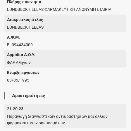
Πλήρης επωνυμία
LUNDBECK HELLAS ΦΑΡΜΑΚΕΥΤΙΚΗ ΑΝΩΝΥΜΗ ΕΤΑΙΡΙΑ
Διακριτικός τίτλος
LUNDBECK HELLAS
Α.Φ.Μ.
EL094434000
Αρμόδια Δ.Ο.Υ.
ΦΑΕ Αθηνών
Έναρξη εργασιών
03/05/1995
Δραστηριότητες
21.20.23
Παραγωγή διαγνωστικών αντιδραστηρίων και άλλων
φαρμακευτικών σκευασμάτων