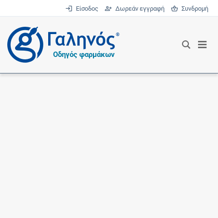
Είσοδος
Δωρεάν εγγραφή
Συνδρομή
®
Οδηγός φαρμάκων