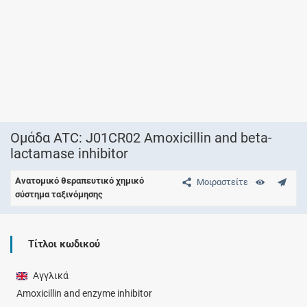
Ομάδα ATC: J01CR02 Amoxicillin and beta-
lactamase inhibitor
Ανατομικό θεραπευτικό χημικό
Μοιραστείτε
σύστημα ταξινόμησης
Τίτλοι κωδικού
Αγγλικά
Amoxicillin and enzyme inhibitor