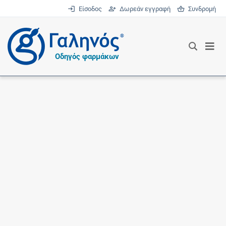
Είσοδος
Δωρεάν εγγραφή
Συνδρομή
®
Οδηγός φαρμάκων