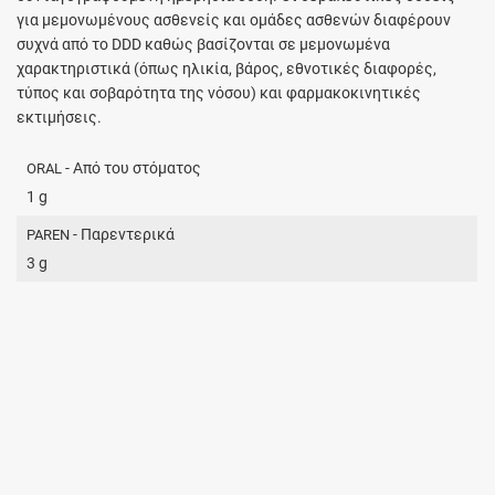
για μεμονωμένους ασθενείς και ομάδες ασθενών διαφέρουν
συχνά από το DDD καθώς βασίζονται σε μεμονωμένα
χαρακτηριστικά (όπως ηλικία, βάρος, εθνοτικές διαφορές,
τύπος και σοβαρότητα της νόσου) και φαρμακοκινητικές
εκτιμήσεις.
- Από του στόματος
ORAL
1 g
- Παρεντερικά
PAREN
3 g