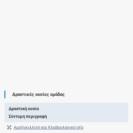
Δραστικές ουσίες ομάδας
Δραστική ουσία
Σύντομη περιγραφή
Αμοξυκιλλίνη και Κλαβουλανικό οξύ