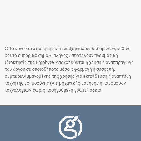
© Το έργο καταχώρησης και επεξεργασίας δεδομένων, καθώς
και το εμπορικό σήμα «Γαληνός» αποτελούν πνευματική
ιδιοκτησία της Ergobyte. Απαγορεύεται η χρήση ή αναπαραγωγή
του έργου σε οποιοδήποτε μέσο, εφαρμογή ή συσκευή,
συμπεριλαμβανομένης της χρήσης για εκπαίδευση ή ανάπτυξη
τεχνητής νοημοσύνης (AI), μηχανικής μάθησης ή παρόμοιων
τεχνολογιών, χωρίς προηγούμενη γραπτή άδεια.