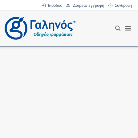
Είσοδος
Δωρεάν εγγραφή
Συνδρομή
®
Οδηγός φαρμάκων