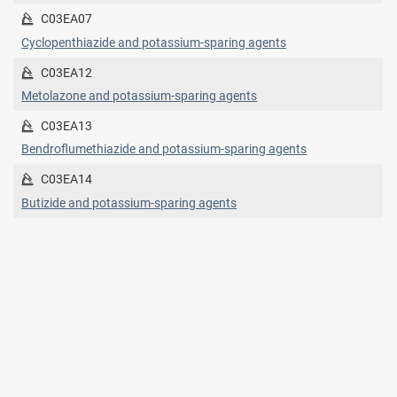
C03EA07
Cyclopenthiazide and potassium-sparing agents
C03EA12
Metolazone and potassium-sparing agents
C03EA13
Bendroflumethiazide and potassium-sparing agents
C03EA14
Butizide and potassium-sparing agents