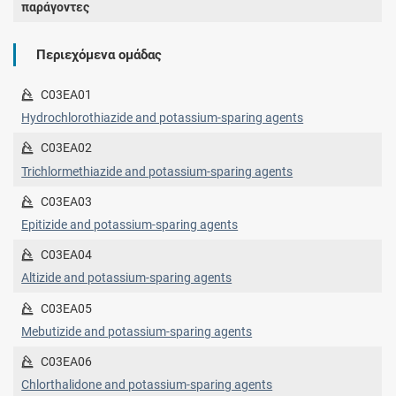
παράγοντες
Περιεχόμενα ομάδας
C03EA01
Hydrochlorothiazide and potassium-sparing agents
C03EA02
Trichlormethiazide and potassium-sparing agents
C03EA03
Epitizide and potassium-sparing agents
C03EA04
Altizide and potassium-sparing agents
C03EA05
Mebutizide and potassium-sparing agents
C03EA06
Chlorthalidone and potassium-sparing agents