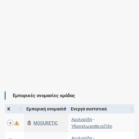
Εμπορικές ονομασίες ομάδας
Κ
Εμπορική ονομασία
Ενεργά συστατικά
Αμιλορίδη
-
MODURETIC
Υδροχλωροθειαζίδη
Αμιλορίδη
-