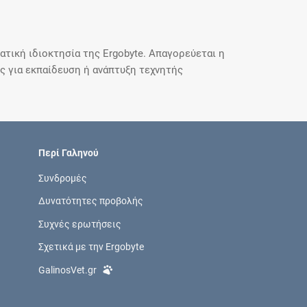
τική ιδιοκτησία της Ergobyte. Απαγορεύεται η
 για εκπαίδευση ή ανάπτυξη τεχνητής
Περί Γαληνού
Συνδρομές
Δυνατότητες προβολής
Συχνές ερωτήσεις
Σχετικά με την Ergobyte
GalinosVet.gr