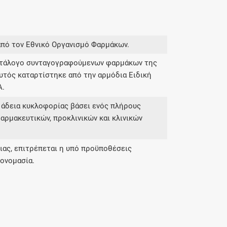
από τον Εθνικό Οργανισμό Φαρμάκων.
κατάλογο συνταγογραφούμενων φαρμάκων της
υτός καταρτίστηκε από την αρμόδια Ειδική
Α.
 άδεια κυκλοφορίας βάσει ενός πλήρους
αρμακευτικών, προκλινικών και κλινικών
ας, επιτρέπεται η υπό προϋποθέσεις
ονομασία.