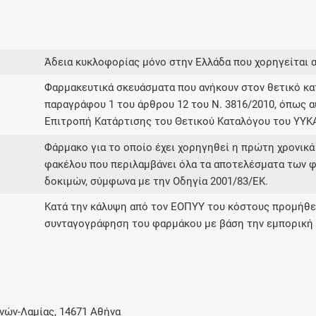
Άδεια κυκλοφορίας μόνο στην Ελλάδα που χορηγείται 
Φαρμακευτικά σκευάσματα που ανήκουν στον θετικό 
παραγράφου 1 του άρθρου 12 του Ν. 3816/2010, όπως α
Επιτροπή Κατάρτισης του Θετικού Καταλόγου του ΥΥΚ
Φάρμακο για το οποίο έχει χορηγηθεί η πρώτη χρονικά
φακέλου που περιλαμβάνει όλα τα αποτελέσματα των φ
δοκιμών, σύμφωνα με την Οδηγία 2001/83/ΕΚ.
Κατά την κάλυψη από τον ΕΟΠΥΥ του κόστους προμήθει
συνταγογράφηση του φαρμάκου με βάση την εμπορική 
νών-Λαμίας, 14671 Αθήνα