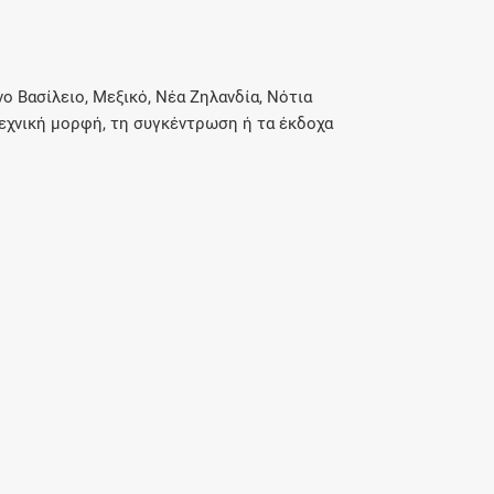
 Βασίλειο, Μεξικό, Νέα Ζηλανδία, Νότια
εχνική μορφή, τη συγκέντρωση ή τα έκδοχα