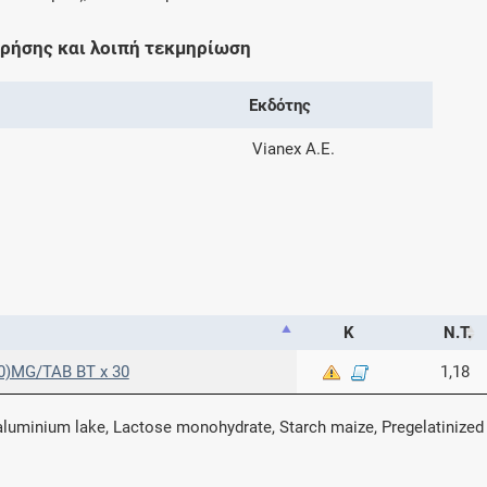
χρήσης και λοιπή τεκμηρίωση
Εκδότης
Vianex A.E.
Κ
Ν.Τ.
)MG/TAB ΒΤ x 30
1,18
luminium lake, Lactose monohydrate, Starch maize, Pregelatinized