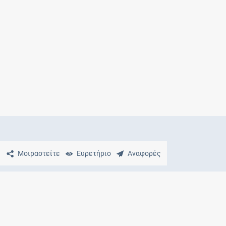
Μητρότητα
και φάρμακα
Μοιραστείτε
Ευρετήριο
Αναφορές