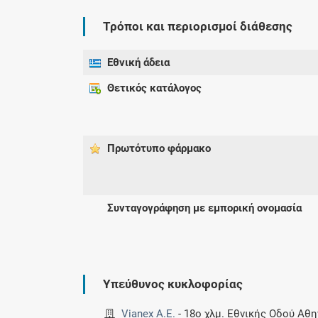
Τρόποι και περιορισμοί διάθεσης
Εθνική άδεια
Θετικός κατάλογος
Πρωτότυπο φάρμακo
Συνταγογράφηση με εμπορική ονομασία
Υπεύθυνος κυκλοφορίας
Vianex A.E.
-
18ο χλμ. Εθνικής Οδού Αθη