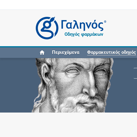
®
Οδηγός φαρμάκων
Περιεχόμενα
Φαρμακευτικός οδηγός