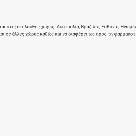
 στις ακόλουθες χώρες: Αυστραλία, Βραζιλία, Εσθονία, Ηνωμένο
και σε άλλες χώρες καθώς και να διαφέρει ως προς τη φαρμακοτ