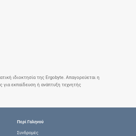
τική ιδιοκτησία της Ergobyte. Απαγορεύεται η
 για εκπαίδευση ή ανάπτυξη τεχνητής
Περί Γαληνού
Συνδρομές