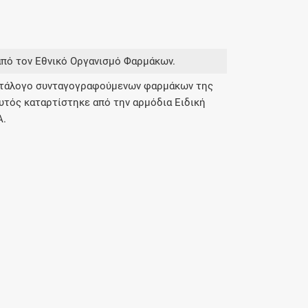
από τον Εθνικό Οργανισμό Φαρμάκων.
κατάλογο συνταγογραφούμενων φαρμάκων της
υτός καταρτίστηκε από την αρμόδια Ειδική
Α.