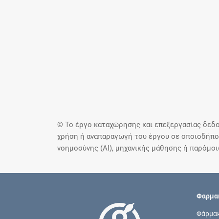
© Το έργο καταχώρησης και επεξεργασίας δεδο
χρήση ή αναπαραγωγή του έργου σε οποιοδήποτ
νοημοσύνης (AI), μηχανικής μάθησης ή παρόμο
Φαρμακ
Φάρμα