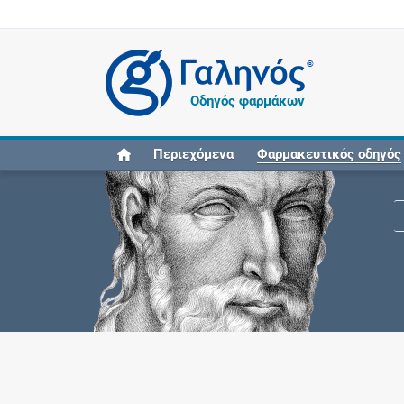
®
Οδηγός φαρμάκων
Περιεχόμενα
Φαρμακευτικός οδηγός