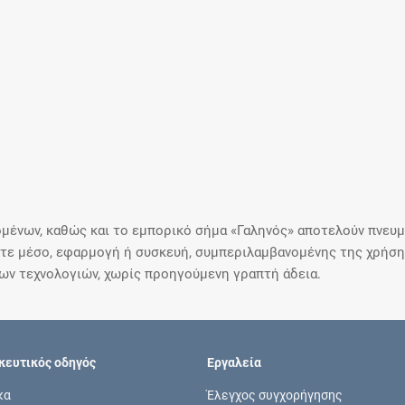
μένων, καθώς και το εμπορικό σήμα «Γαληνός» αποτελούν πνευμα
ε μέσο, εφαρμογή ή συσκευή, συμπεριλαμβανομένης της χρήσης
ιων τεχνολογιών, χωρίς προηγούμενη γραπτή άδεια.
ευτικός οδηγός
Εργαλεία
κα
Έλεγχος συγχορήγησης