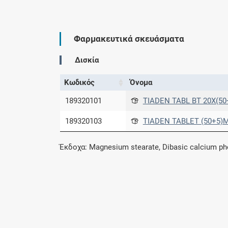
Φαρμακευτικά σκευάσματα
Δισκία
Κωδικός
Όνομα
189320101
TIADEN TABL BT 20X(5
189320103
TIADEN TABLET (50+5)M
Έκδοχα: Magnesium stearate, Dibasic calcium pho