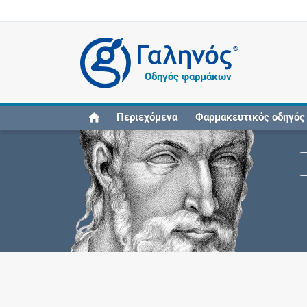
®
Οδηγός φαρμάκων
Περιεχόμενα
Φαρμακευτικός οδηγός