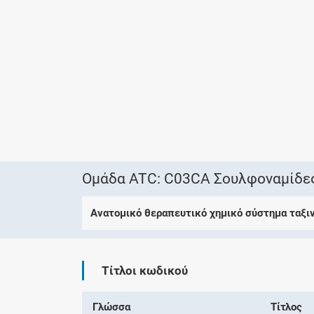
Ομάδα ATC: C03CA Σουλφοναμίδες
Ανατομικό θεραπευτικό χημικό σύστημα ταξι
Τίτλοι κωδικού
Γλώσσα
Τίτλος