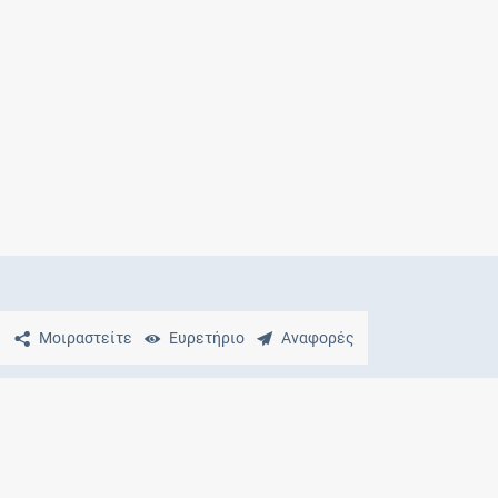
Μητρότητα
και φάρμακα
Μοιραστείτε
Ευρετήριο
Αναφορές