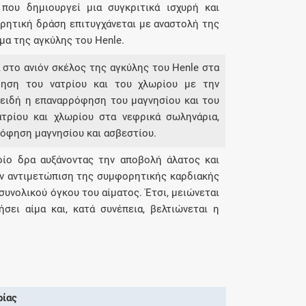
που δημιουργεί μια συγκριτικά ισχυρή και
υρητική δράση επιτυγχάνεται με αναστολή της
α της αγκύλης του Henle.
ρα στο ανιόν σκέλος της αγκύλης του Henle στα
φηση του νατρίου και του χλωρίου με την
ειδή η επαναρρόφηση του μαγνησίου και του
ατρίου και χλωρίου στα νεφρικά σωληνάρια,
ρόφηση μαγνησίου και ασβεστίου.
οίο δρα αυξάνοντας την αποβολή άλατος και
ην αντιμετώπιση της συμφορητικής καρδιακής
συνολικού όγκου του αίματος. Έτσι, μειώνεται
σει αίμα και, κατά συνέπεια, βελτιώνεται η
ρίας