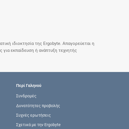
τική ιδιοκτησία της Ergobyte. Απαγορεύεται η
 για εκπαίδευση ή ανάπτυξη τεχνητής
Περί Γαληνού
Συνδρομές
Δυνατότητες προβολής
Συχνές ερωτήσεις
Σχετικά με την Ergobyte