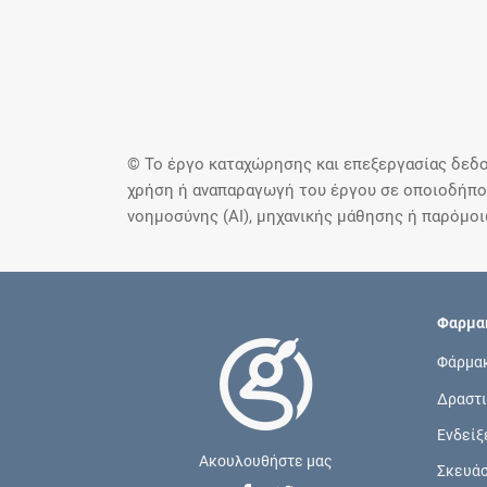
© Το έργο καταχώρησης και επεξεργασίας δεδο
χρήση ή αναπαραγωγή του έργου σε οποιοδήποτ
νοημοσύνης (AI), μηχανικής μάθησης ή παρόμο
Φαρμακ
Φάρμα
Δραστι
Ενδείξ
Ακουλουθήστε μας
Σκευά