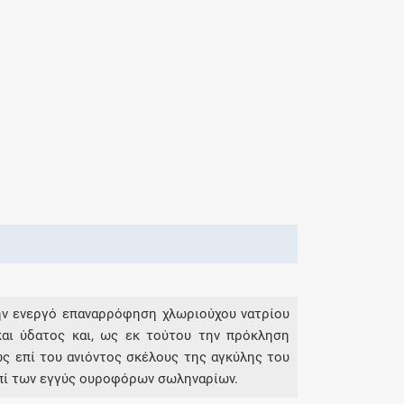
την ενεργό επαναρρόφηση χλωριούχου νατρίου
και ύδατος και, ως εκ τούτου την πρόκληση
ς επί του ανιόντος σκέλους της αγκύλης του
επί των εγγύς ουροφόρων σωληναρίων.