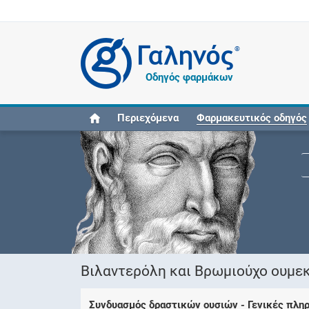
®
Οδηγός φαρμάκων
Περιεχόμενα
Φαρμακευτικός οδηγός
Βιλαντερόλη και Βρωμιούχο ουμεκ
Συνδυασμός δραστικών ουσιών - Γενικές πλη