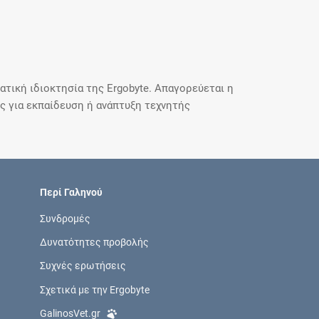
τική ιδιοκτησία της Ergobyte. Απαγορεύεται η
 για εκπαίδευση ή ανάπτυξη τεχνητής
Περί Γαληνού
Συνδρομές
Δυνατότητες προβολής
Συχνές ερωτήσεις
Σχετικά με την Ergobyte
GalinosVet.gr