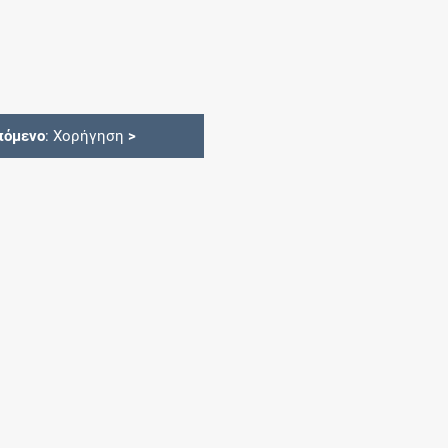
πόμενο
: Χορήγηση
>