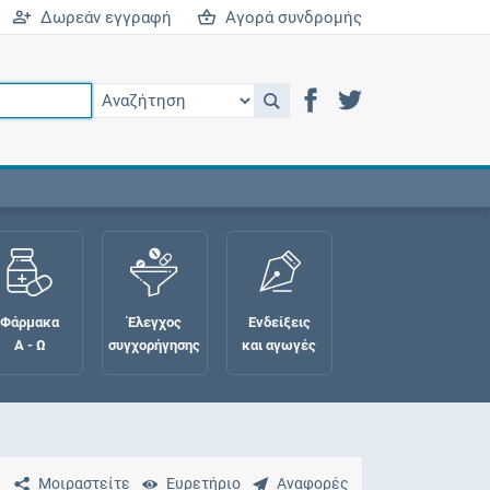
Δωρεάν εγγραφή
Αγορά συνδρομής
Φάρμακα
Έλεγχος
Ενδείξεις
Α - Ω
συγχορήγησης
και αγωγές
Μοιραστείτε
Ευρετήριο
Αναφορές