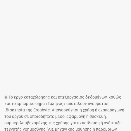
© Το έργο καταχώρησης και επεξεργασίας δεδομένων, καθώς
και το εμπορικό σήμα «Γαληνός» αποτελούν πνευματική
ιδιοκτησία της Ergobyte. Απαγορεύεται η χρήση ή αναπαραγωγή
του έργου σε οποιοδήποτε μέσο, εφαρμογή ή συσκευή,
συμπεριλαμβανομένης της χρήσης για εκπαίδευση ή ανάπτυξη
τεχνητής νοημοσύνης (AI), μηχανικής μάθησης ή παρόμοιων