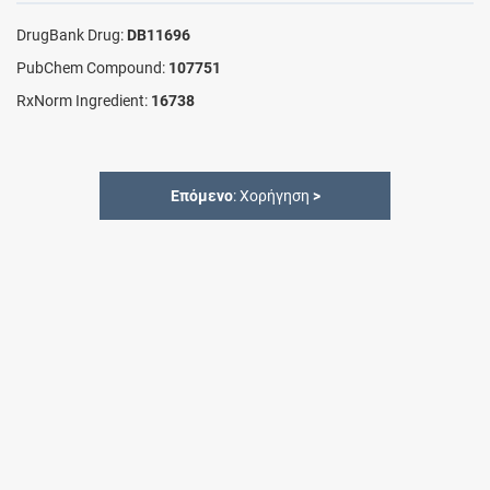
DrugBank Drug:
DB11696
PubChem Compound:
107751
RxNorm Ingredient:
16738
Επόμενο
: Χορήγηση
>