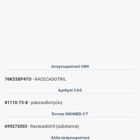
Αναγνωριστικό UNII
76K53XP4TO
- RACECADOTRIL
Αριθμοί CAS
81110-73-8
- ρακεκαδοτρίλη
Έννοια SNOMED-CT
699272003
- Racecadotril (substance)
Άλλα αναγνωριστικά