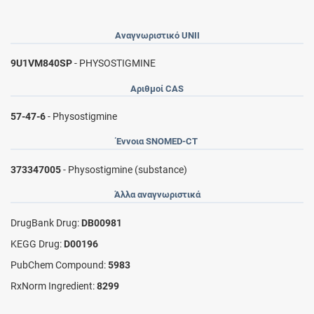
Αναγνωριστικό UNII
9U1VM840SP
- PHYSOSTIGMINE
Αριθμοί CAS
57-47-6
- Physostigmine
Έννοια SNOMED-CT
373347005
- Physostigmine (substance)
Άλλα αναγνωριστικά
DrugBank Drug:
DB00981
KEGG Drug:
D00196
PubChem Compound:
5983
RxNorm Ingredient:
8299