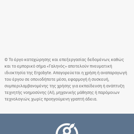
© Το έργο καταχώρησης και επεξεργασίας δεδομένων, καθώς
και το εμπορικό σήμα «Γαληνός» αποτελούν πνευματική
ιδιοκτησία της Ergobyte. Απαγορεύεται η χρήση ή αναπαραγωγή
του έργου σε οποιοδήποτε μέσο, εφαρμογή ή συσκευή,
συμπεριλαμβανομένης της χρήσης για εκπαίδευση ή ανάπτυξη
τεχνητής νοημοσύνης (AI), μηχανικής μάθησης ή παρόμοιων
τεχνολογιών, χωρίς προηγούμενη γραπτή άδεια.