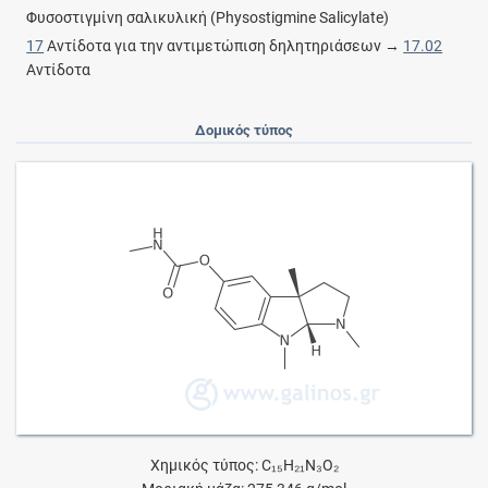
Φυσοστιγμίνη σαλικυλική (Physostigmine Salicylate)
17
Αντίδοτα για την αντιμετώπιση δηλητηριάσεων →
17.02
Αντίδοτα
Δομικός τύπος
Χημικός τύπος: C₁₅H₂₁N₃O₂