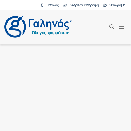
Είσοδος
Δωρεάν εγγραφή
Συνδρομή
®
Οδηγός φαρμάκων