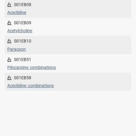
S01EB08
Aceclidine
S01EB09
Acetylcholine
S01EB10
Paraoxon
S01EB51
Pilocarpine, combinations
S01EB58
Aceclidine, combinations