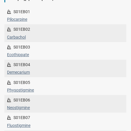
S01EB01
Pilocarpine
S01EB02
Carbachol
S01EB03
Ecothiopate
S01EB04
Demecarium
S01EB05
Physostigmine
S01EB06
Neostigmine
S01EB07
Fluostigmine