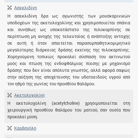
Ασεκλιδίνη
H ασεκλιδίνη δρα ως αγωνιστής των μουσκαρινικών
υποδοχέων της ακετυλοχολίνης και χρησιμοποιείται σπάνια
και συνήθως ως υποκατάστατο της πιλοκαρπίνης σε
περίπτωση μη ανοχής της τελευταίας ή ανάπτυξης αντοχής
σε αυτή ή όταν απαιτείται παρασυμπαθητικομιμητικό
μεγαλύτερης διάρκειας δράσης εκείνης της πιλοκαρπίνης.
Χορηγούμενη τοπικώς προκαλεί σύσπαση του ακτινωτού
μυός και πτώση της ενδοφθάλμιας πίεσης με μηχανισμό
δράσης που δεν είναι απόλυτα γνωστός, αλλά αφορά σαφώς
στην αύξηση της αποχέτευσης του υδατοειδούς υγρού από
τον ηθμό της γωνίας του προσθίου θαλάμου.
Ακετυλοχολίνη
Η ακετυλοχολίνη (acetylcholine) χρησιμοποιείται στη
χειρουργική προσθίου θαλάμου του ματιού, σαν ουσία που
προκαλεί μύση.
Καρβαχόλη