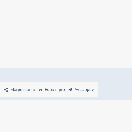
Μητρότητα
και φάρμακα
Μοιραστείτε
Ευρετήριο
Αναφορές