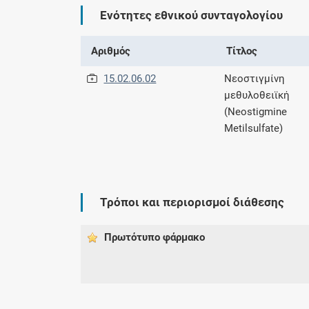
Ενότητες εθνικού συνταγολογίου
Αριθμός
Τίτλος
15.02.06.02
Νεοστιγμίνη
μεθυλοθειϊκή
(Neostigmine
Metilsulfate)
Τρόποι και περιορισμοί διάθεσης
Πρωτότυπο φάρμακo