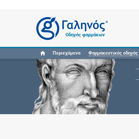
®
Οδηγός φαρμάκων
Περιεχόμενα
Φαρμακευτικός οδηγός