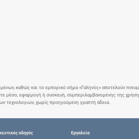
μένων, καθώς και το εμπορικό σήμα «Γαληνός» αποτελούν πνευμα
ε μέσο, εφαρμογή ή συσκευή, συμπεριλαμβανομένης της χρήσης
ιων τεχνολογιών, χωρίς προηγούμενη γραπτή άδεια.
ευτικός οδηγός
Εργαλεία