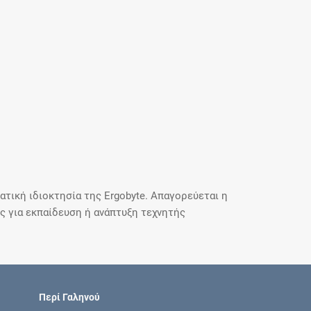
τική ιδιοκτησία της Ergobyte. Απαγορεύεται η
 για εκπαίδευση ή ανάπτυξη τεχνητής
Περί Γαληνού