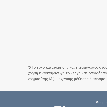
© Το έργο καταχώρησης και επεξεργασίας δεδο
χρήση ή αναπαραγωγή του έργου σε οποιοδήποτ
νοημοσύνης (AI), μηχανικής μάθησης ή παρόμο
Φαρμακ