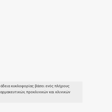
 άδεια κυκλοφορίας βάσει ενός πλήρους
αρμακευτικών, προκλινικών και κλινικών