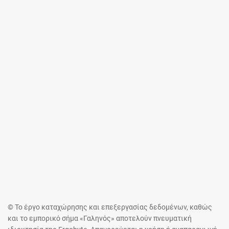
© Το έργο καταχώρησης και επεξεργασίας δεδομένων, καθώς
και το εμπορικό σήμα «Γαληνός» αποτελούν πνευματική