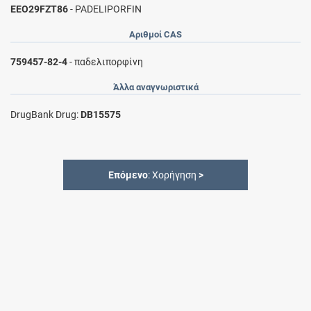
EEO29FZT86
- PADELIPORFIN
Αριθμοί CAS
759457-82-4
- παδελιπορφίνη
Άλλα αναγνωριστικά
DrugBank Drug:
DB15575
Επόμενο
: Χορήγηση
>