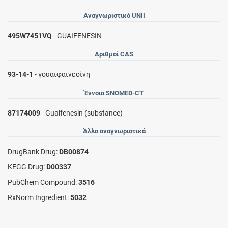
Αναγνωριστικό UNII
495W7451VQ
- GUAIFENESIN
Αριθμοί CAS
93-14-1
- γουαιφαινεσίνη
Έννοια SNOMED-CT
87174009
- Guaifenesin (substance)
Άλλα αναγνωριστικά
DrugBank Drug:
DB00874
KEGG Drug:
D00337
PubChem Compound:
3516
RxNorm Ingredient:
5032