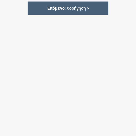
Επόμενο
: Χορήγηση
>