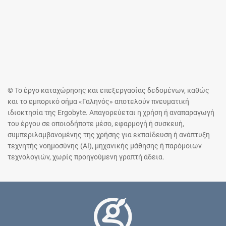
© Το έργο καταχώρησης και επεξεργασίας δεδομένων, καθώς
και το εμπορικό σήμα «Γαληνός» αποτελούν πνευματική
ιδιοκτησία της Ergobyte. Απαγορεύεται η χρήση ή αναπαραγωγή
του έργου σε οποιοδήποτε μέσο, εφαρμογή ή συσκευή,
συμπεριλαμβανομένης της χρήσης για εκπαίδευση ή ανάπτυξη
τεχνητής νοημοσύνης (AI), μηχανικής μάθησης ή παρόμοιων
τεχνολογιών, χωρίς προηγούμενη γραπτή άδεια.