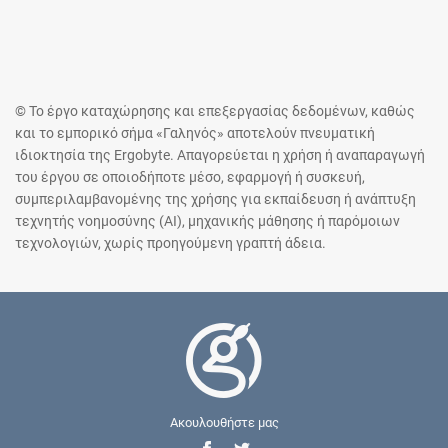
© Το έργο καταχώρησης και επεξεργασίας δεδομένων, καθώς
και το εμπορικό σήμα «Γαληνός» αποτελούν πνευματική
ιδιοκτησία της Ergobyte. Απαγορεύεται η χρήση ή αναπαραγωγή
του έργου σε οποιοδήποτε μέσο, εφαρμογή ή συσκευή,
συμπεριλαμβανομένης της χρήσης για εκπαίδευση ή ανάπτυξη
τεχνητής νοημοσύνης (AI), μηχανικής μάθησης ή παρόμοιων
τεχνολογιών, χωρίς προηγούμενη γραπτή άδεια.
Ακουλουθήστε μας