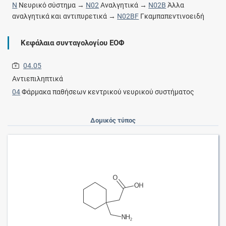
N
Νευρικό σύστημα →
N02
Αναλγητικά →
N02B
Άλλα
αναλγητικά και αντιπυρετικά →
N02BF
Γκαμπαπεντινοειδή
Κεφάλαια συνταγολογίου ΕΟΦ
04.05
Αντιεπιληπτικά
04
Φάρμακα παθήσεων κεντρικού νευρικού συστήματος
Δομικός τύπος