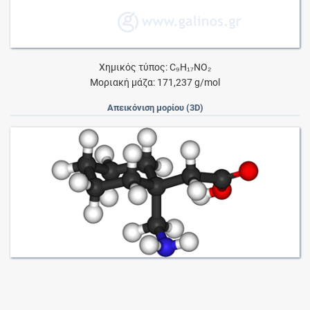
Χημικός τύπος: C₉H₁₇NO₂
Μοριακή μάζα: 171,237 g/mol
Απεικόνιση μορίου (3D)