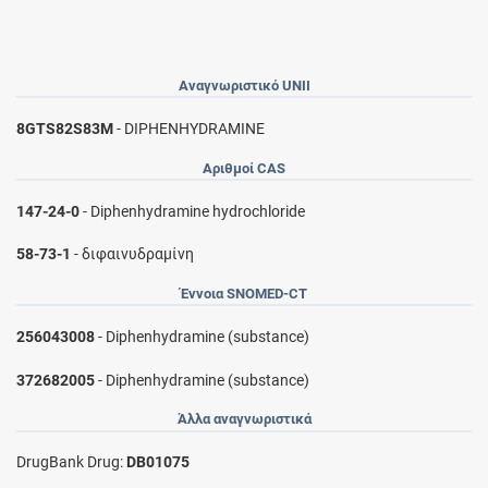
Αναγνωριστικό UNII
8GTS82S83M
- DIPHENHYDRAMINE
Αριθμοί CAS
147-24-0
- Diphenhydramine hydrochloride
58-73-1
- διφαινυδραμίνη
Έννοια SNOMED-CT
256043008
- Diphenhydramine (substance)
372682005
- Diphenhydramine (substance)
Άλλα αναγνωριστικά
DrugBank Drug:
DB01075