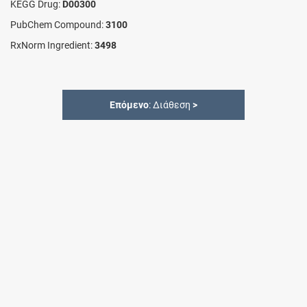
KEGG Drug:
D00300
PubChem Compound:
3100
RxNorm Ingredient:
3498
Επόμενο
: Διάθεση
>