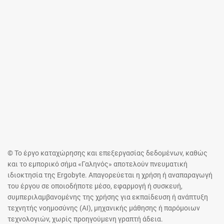
© Το έργο καταχώρησης και επεξεργασίας δεδομένων, καθώς
και το εμπορικό σήμα «Γαληνός» αποτελούν πνευματική
ιδιοκτησία της Ergobyte. Απαγορεύεται η χρήση ή αναπαραγωγή
του έργου σε οποιοδήποτε μέσο, εφαρμογή ή συσκευή,
συμπεριλαμβανομένης της χρήσης για εκπαίδευση ή ανάπτυξη
τεχνητής νοημοσύνης (AI), μηχανικής μάθησης ή παρόμοιων
τεχνολογιών, χωρίς προηγούμενη γραπτή άδεια.