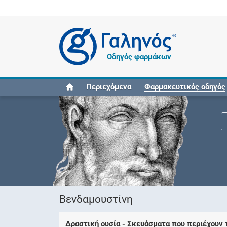
®
Οδηγός φαρμάκων
Περιεχόμενα
Φαρμακευτικός οδηγός
Βενδαμουστίνη
Δραστική ουσία - Σκευάσματα που περιέχουν 