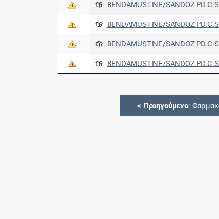
BENDAMUSTINE/SANDOZ PD.C.SO.
BENDAMUSTINE/SANDOZ PD.C.SO.
BENDAMUSTINE/SANDOZ PD.C.SO.
BENDAMUSTINE/SANDOZ PD.C.SO.
<
Προηγούμενο
: Φαρμακ