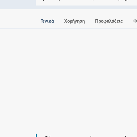
Γενικά
Χορήγηση
Προφυλάξεις
Φ