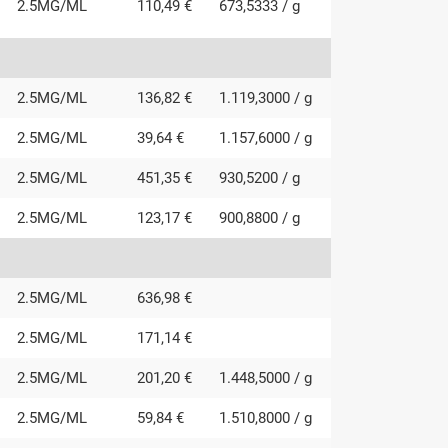
2.5MG/ML
110,49 €
673,5333 / g
2.5MG/ML
136,82 €
1.119,3000 / g
2.5MG/ML
39,64 €
1.157,6000 / g
2.5MG/ML
451,35 €
930,5200 / g
2.5MG/ML
123,17 €
900,8800 / g
2.5MG/ML
636,98 €
2.5MG/ML
171,14 €
2.5MG/ML
201,20 €
1.448,5000 / g
2.5MG/ML
59,84 €
1.510,8000 / g