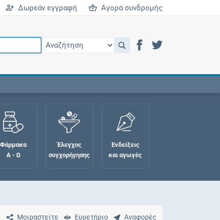
Δωρεάν εγγραφή
Αγορά συνδρομής
Φάρμακα
Έλεγχος
Ενδείξεις
Α - Ω
συγχορήγησης
και αγωγές
Μοιραστείτε
Ευρετήριο
Αναφορές