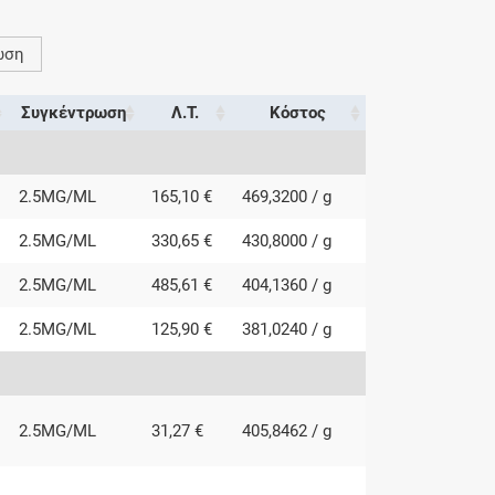
ωση
Συγκέντρωση
Λ.Τ.
Κόστος
2.5MG/ML
165,10 €
469,3200 / g
2.5MG/ML
330,65 €
430,8000 / g
2.5MG/ML
485,61 €
404,1360 / g
2.5MG/ML
125,90 €
381,0240 / g
2.5MG/ML
31,27 €
405,8462 / g