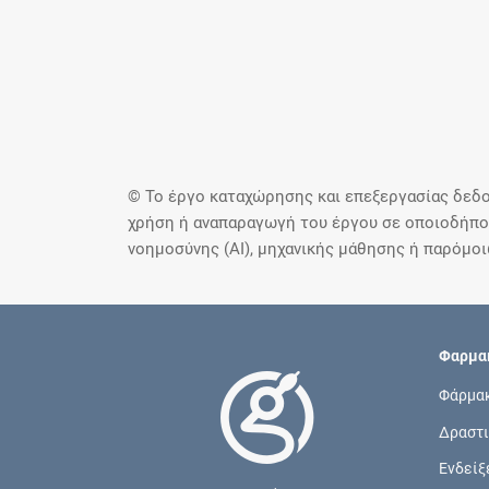
© Το έργο καταχώρησης και επεξεργασίας δεδο
χρήση ή αναπαραγωγή του έργου σε οποιοδήποτ
νοημοσύνης (AI), μηχανικής μάθησης ή παρόμο
Φαρμακ
Φάρμα
Δραστι
Ενδείξ