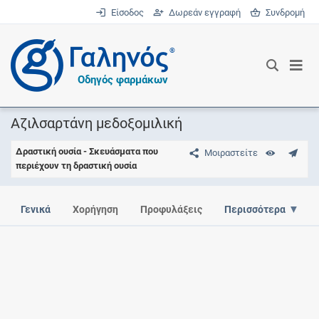
Είσοδος
Δωρεάν εγγραφή
Συνδρομή
®
Οδηγός φαρμάκων
Αζιλσαρτάνη μεδοξομιλική
Δραστική ουσία - Σκευάσματα που
Μοιραστείτε
περιέχουν τη δραστική ουσία
Γενικά
Χορήγηση
Προφυλάξεις
Περισσότερα