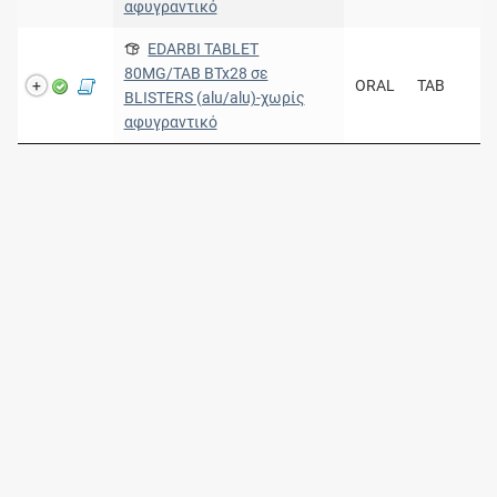
αφυγραντικό
EDARBI TABLET
80MG/TAB BTx28 σε
ORAL
TAB
BLISTERS (alu/alu)-χωρίς
αφυγραντικό