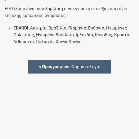
Η Αζιλσαρτάνη μεδοξομιλική είναι γνωστή στο εξωτερικό με
τις εξής εμπορικές ονομασίες:
EDARBI
: Αυστρία, Βραζιλία, Γερμανία, Εσθονία, Ηνωμένες
Πολιτείες, Ηνωμένο Βασίλειο, Ιρλανδία, Καναδάς, Κροατία,
Λιθουανία, Πολωνία, Χονγκ Κονγκ
<
Προηγούμενο
: Φαρμακολογία