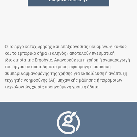
© Το έργο καταχώρησης και επεξεργασίας δεδομένων, καθώς
και το εμπορικό σήμα «Γαληνός» αποτελούν πνευματική
ιδιοκτησία της Ergobyte. Απαγορεύεται η χρήση ή αναπαραγωγή
του έργου σε οποιοδήποτε μέσο, εφαρμογή ή συσκευή,
συμπεριλαμβανομένης της χρήσης για εκπαίδευση ή ανάπτυξη
τεχνητής νοημοσύνης (AI), μηχανικής μάθησης ή παρόμοιων
τεχνολογιών, χωρίς προηγούμενη γραπτή άδεια.