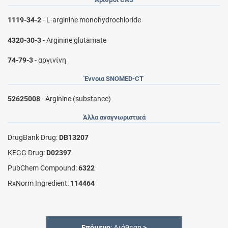
1119-34-2
- L-arginine monohydrochloride
4320-30-3
- Arginine glutamate
74-79-3
- αργινίνη
Έννοια SNOMED-CT
52625008
- Arginine (substance)
Άλλα αναγνωριστικά
DrugBank Drug:
DB13207
KEGG Drug:
D02397
PubChem Compound:
6322
RxNorm Ingredient:
114464
Επόμενο
: Διάθεση
>