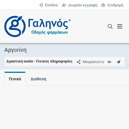
Είσοδος
Δωρεάν εγγραφή
Συνδρομή
®
Οδηγός φαρμάκων
Αργινίνη
Δραστική ουσία - Γενικές πληροφορίες
Μοιραστείτε
Γενικά
Διάθεση