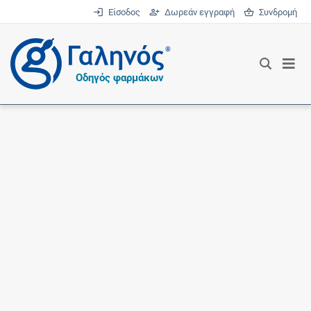
Είσοδος
Δωρεάν εγγραφή
Συνδρομή
®
Οδηγός φαρμάκων