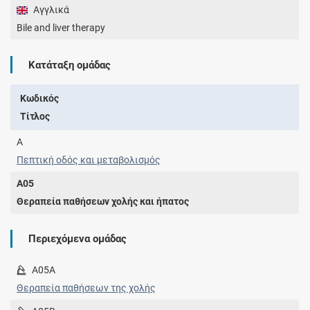
Αγγλικά
Bile and liver therapy
Κατάταξη ομάδας
Κωδικός
Τίτλος
A
Πεπτική οδός και μεταβολισμός
A05
Θεραπεία παθήσεων χολής και ήπατος
Περιεχόμενα ομάδας
A05A
Θεραπεία παθήσεων της χολής