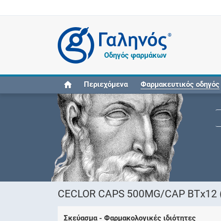
®
Οδηγός φαρμάκων
Περιεχόμενα
Φαρμακευτικός οδηγός
CECLOR CAPS 500MG/CAP ΒΤx12 (
Σκεύασμα - Φαρμακολογικές ιδιότητες