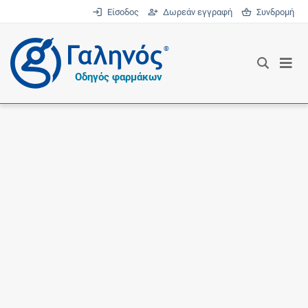
Είσοδος
Δωρεάν εγγραφή
Συνδρομή
®
Οδηγός φαρμάκων