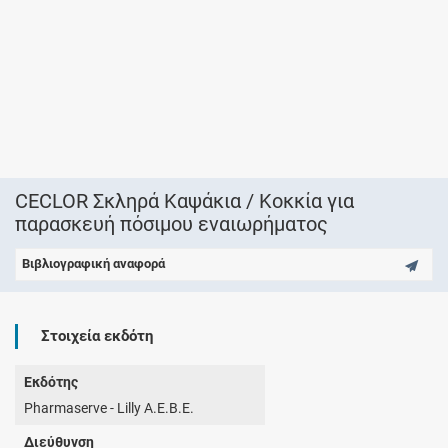
CECLOR Σκληρά Καψάκια / Κοκκία για
παρασκευή πόσιμου εναιωρήματος
Βιβλιογραφική αναφορά
Στοιχεία εκδότη
Εκδότης
Pharmaserve - Lilly Α.Ε.Β.Ε.
Διεύθυνση