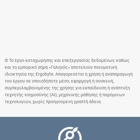
© Το έργο καταχώρησης και επεξεργασίας δεδομένων, καθώς
και το εμπορικό σήμα «Γαληνός» αποτελούν πνευματική
ιδιοκτησία της Ergobyte. Απαγορεύεται η χρήση ή αναπαραγωγή
του έργου σε οποιοδήποτε μέσο, εφαρμογή ή συσκευή,
συμπεριλαμβανομένης της χρήσης για εκπαίδευση ή ανάπτυξη
τεχνητής νοημοσύνης (AI), μηχανικής μάθησης ή παρόμοιων
τεχνολογιών, χωρίς προηγούμενη γραπτή άδεια.