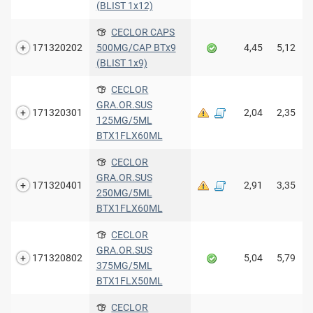
(BLIST 1x12)
CECLOR CAPS
171320202
500MG/CAP ΒΤx9
4,45
5,12
(BLIST 1x9)
CECLOR
GRA.OR.SUS
171320301
2,04
2,35
125MG/5ML
BTX1FLX60ML
CECLOR
GRA.OR.SUS
171320401
2,91
3,35
250MG/5ML
BTX1FLX60ML
CECLOR
GRA.OR.SUS
171320802
5,04
5,79
375MG/5ML
BTX1FLX50ML
CECLOR