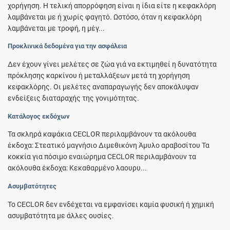
χορήγηση. Η τελική απορρόφηση είναι η ίδια είτε η κεφακλόρη
λαμβάνεται με ή χωρίς φαγητό. Ωστόσο, όταν η κεφακλόρη
λαμβάνεται με τροφή, η μέγ...
Προκλινικά δεδομένα για την ασφάλεια
Δεν έχουν γίνει μελέτες σε ζώα γιά να εκτιμηθεί η δυνατότητα
πρόκλησης καρκίνου ή μεταλλάξεων μετά τη χορήγηση
κεφακλόρης. Οι μελέτες αναπαραγωγής δεν αποκάλυψαν
ενδείξεις διαταραχής της γονιμότητας.
Κατάλογος εκδόχων
Τα σκληρά καψάκια CECLOR περιλαμβάνουν τα ακόλουθα
έκδοχα: Στεατικό μαγνήσιο Διμεθικόνη Άμυλο αραβοσίτου Τα
κοκκία για πόσιμο εναιώρημα CECLOR περιλαμβάνουν τα
ακόλουθα έκδοχα: Κεκαθαρμένο λαουρυ...
Ασυμβατότητες
To CECLOR δεν ενδέχεται να εμφανίσει καμία φυσική ή χημική
ασυμβατότητα με άλλες ουσίες.