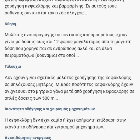
χορήγηση κεφακλόρης και βαρφαρίνης. Σε αυτούς τους
ασθενείς συνιστάται τακτικός έλεγχος...
Κύηση
Μελέτες αναπαραγωγής σε ποντικούς και αρουραίους έχουν
γίνει με δόσεις έως και 12 φορές μεγαλύτερες από τη μέγιστη
δόση που χορηγείται σε ανθρώπους αλλά και σε άλλα
πειραματόζωα (κουνάβια) στα οποί...
Γαλουχία
Δεν έχουν γίνει σχετικές μελέτες χορήγησης της κεφακλόρης
σε θηλάζουσες μητέρες. Μικρές ποσότητες κεφακλόρης έχουν
ανιχνευθεί στο μητρικό γάλα μετά από χορήγηση κεφακλόρης σε
απλές δόσεις των 500 m...
Ικανότητα οδήγησης και χειρισμός μηχανημάτων
H κεφακλόρη δεν έχει καμία ή έχει ασήμαντη επίδραση στην
ικανότητα οδήγησης και χειρισμού μηχανημάτων.
Ανεπιθύμητες ενέργειες