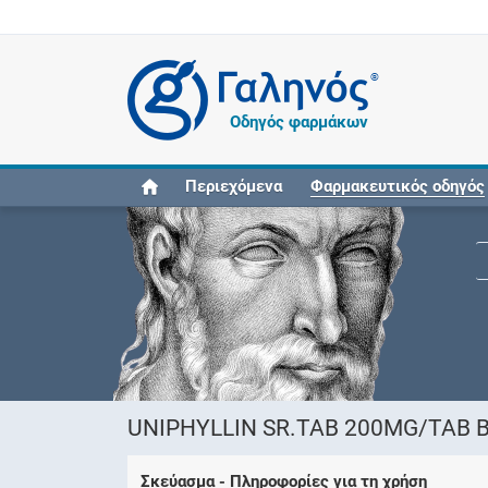
®
Οδηγός φαρμάκων
Περιεχόμενα
Φαρμακευτικός οδηγός
UNIPHYLLIN SR.TAB 200MG/TAB 
Σκεύασμα - Πληροφορίες για τη χρήση