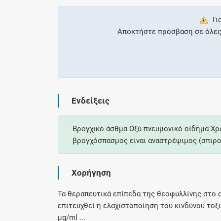
Γι
Αποκτήστε πρόσβαση σε όλες τ
Ενδείξεις
Βρογχικό άσθμα Οξύ πνευμονικό οίδημα Χρ
βρογχόσπασμος είναι αναστρέψιμος (σπιρο
Χορήγηση
Τα θεραπευτικά επίπεδα της θεοφυλλίνης στο 
επιτευχθεί η ελαχιστοποίηση του κινδύνου τοξι
μg/ml ...