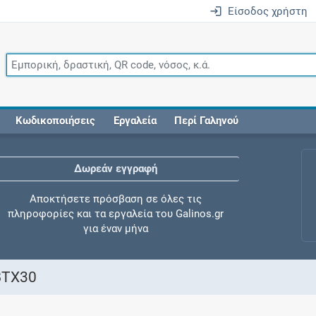
Είσοδος χρήστη
Κωδικοποιήσεις
Εργαλεία
Περί Γαληνού
Δωρεάν εγγραφή
Αποκτήσετε πρόσβαση σε όλες τις
πληροφορίες και τα εργαλεία του Galinos.gr
για έναν μήνα
ΒΤΧ30
Έλεγχος συγχορήγησης