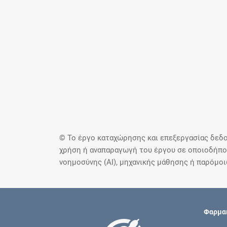
© Το έργο καταχώρησης και επεξεργασίας δεδο
χρήση ή αναπαραγωγή του έργου σε οποιοδήποτ
νοημοσύνης (AI), μηχανικής μάθησης ή παρόμο
Φαρμακ