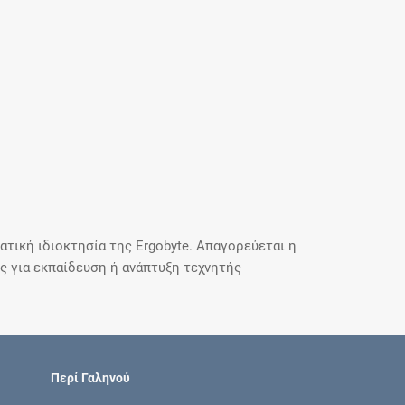
τική ιδιοκτησία της Ergobyte. Απαγορεύεται η
 για εκπαίδευση ή ανάπτυξη τεχνητής
Περί Γαληνού