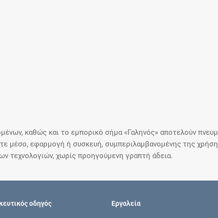
μένων, καθώς και το εμπορικό σήμα «Γαληνός» αποτελούν πνευμα
ε μέσο, εφαρμογή ή συσκευή, συμπεριλαμβανομένης της χρήσης
ιων τεχνολογιών, χωρίς προηγούμενη γραπτή άδεια.
ευτικός οδηγός
Εργαλεία