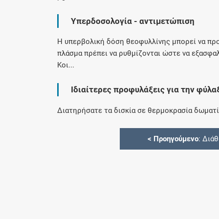
Υπερδοσολογία - αντιμετώπιση
Η υπερβολική δόση θεοφυλλίνης μπορεί να προ
πλάσμα πρέπει να ρυθμίζονται ώστε να εξασφαλ
Κοι...
Ιδιαίτερες προφυλάξεις για την φύλα
Διατηρήσατε τα δισκία σε θερμοκρασία δωματί
<
Προηγούμενο
: Διά