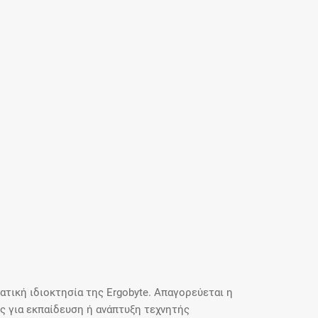
τική ιδιοκτησία της Ergobyte. Απαγορεύεται η
 για εκπαίδευση ή ανάπτυξη τεχνητής