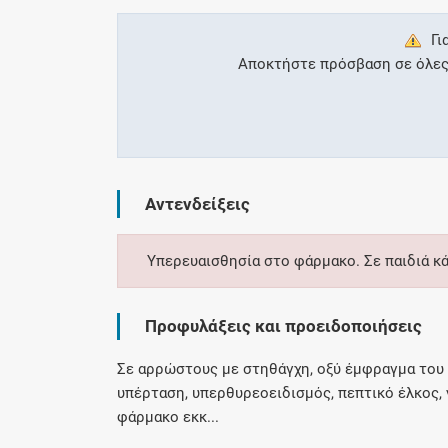
Γι
Αποκτήστε πρόσβαση σε όλες τ
Αντενδείξεις
Υπερευαισθησία στο φάρμακο. Σε παιδιά κ
Προφυλάξεις και προειδοποιήσεις
Σε αρρώστους με στηθάγχη, οξύ έμφραγμα του μ
υπέρταση, υπερθυρεοειδισμός, πεπτικό έλκος, 
φάρμακο εκκ...