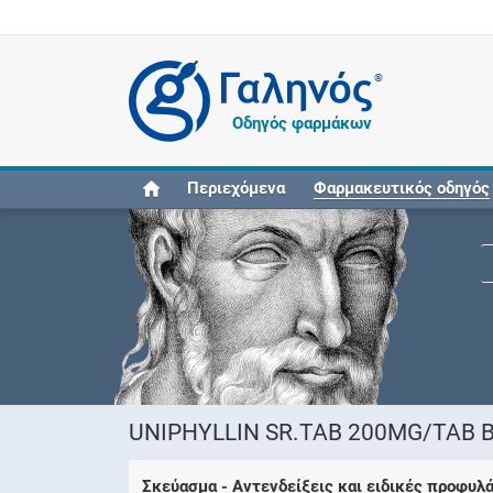
®
Οδηγός φαρμάκων
Περιεχόμενα
Φαρμακευτικός οδηγός
UNIPHYLLIN SR.TAB 200MG/TAB 
Σκεύασμα - Αντενδείξεις και ειδικές προφυλ