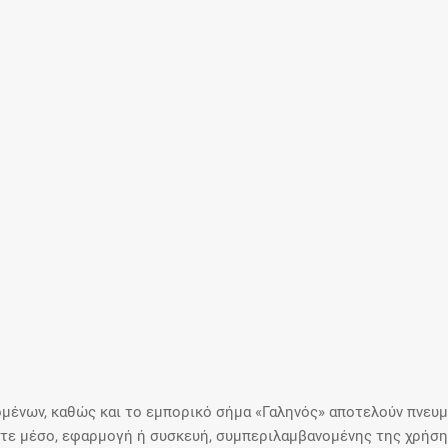
μένων, καθώς και το εμπορικό σήμα «Γαληνός» αποτελούν πνευμα
ε μέσο, εφαρμογή ή συσκευή, συμπεριλαμβανομένης της χρήσης