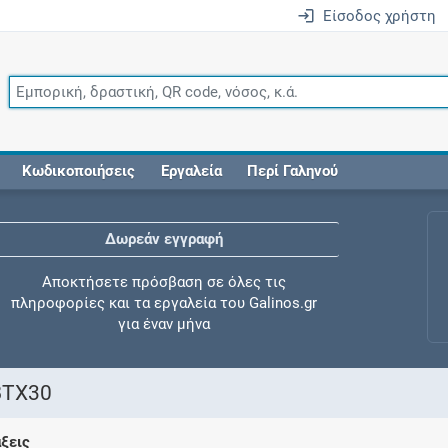
Είσοδος χρήστη
Κωδικοποιήσεις
Εργαλεία
Περί Γαληνού
Δωρεάν εγγραφή
Αποκτήσετε πρόσβαση σε όλες τις
πληροφορίες και τα εργαλεία του Galinos.gr
για έναν μήνα
ΒΤΧ30
Έλεγχος συγχορήγησης
άξεις