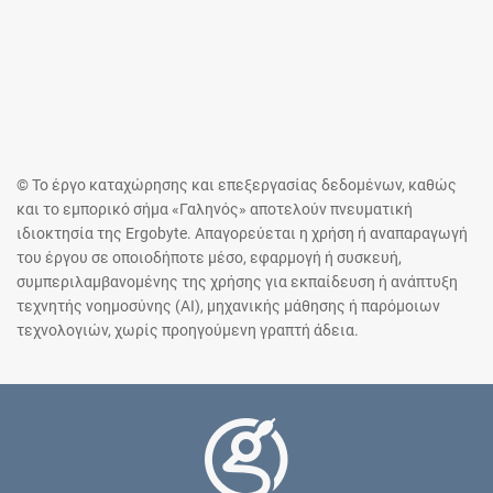
© Το έργο καταχώρησης και επεξεργασίας δεδομένων, καθώς
και το εμπορικό σήμα «Γαληνός» αποτελούν πνευματική
ιδιοκτησία της Ergobyte. Απαγορεύεται η χρήση ή αναπαραγωγή
του έργου σε οποιοδήποτε μέσο, εφαρμογή ή συσκευή,
συμπεριλαμβανομένης της χρήσης για εκπαίδευση ή ανάπτυξη
τεχνητής νοημοσύνης (AI), μηχανικής μάθησης ή παρόμοιων
τεχνολογιών, χωρίς προηγούμενη γραπτή άδεια.