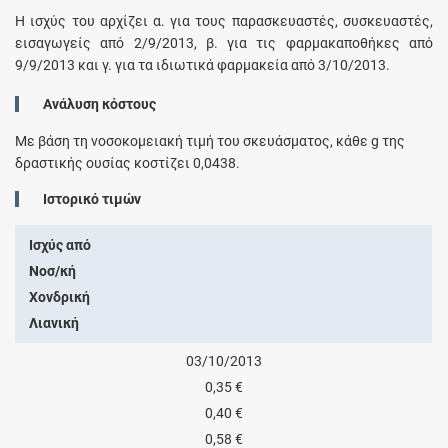
Η ισχύς του αρχίζει α. για τους παρασκευαστές, συσκευαστές,
εισαγωγείς από 2/9/2013, β. για τις φαρμακαποθήκες από
9/9/2013 και γ. για τα ιδιωτικά φαρμακεία από 3/10/2013.
Ανάλυση κόστους
Με βάση τη νοσοκομειακή τιμή του σκευάσματος, κάθε
g
της
δραστικής ουσίας κοστίζει
0,0438
.
Ιστορικό τιμών
Ισχύς από
Νοσ/κή
Χονδρική
Λιανική
03/10/2013
0,35 €
0,40 €
0,58 €