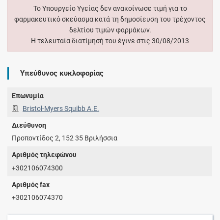
Το Υπουργείο Υγείας δεν ανακοίνωσε τιμή για το
φαρμακευτικό σκεύασμα κατά τη δημοσίευση του τρέχοντος
δελτίου τιμών φαρμάκων.
Η τελευταία διατίμησή του έγινε στις 30/08/2013
Υπεύθυνος κυκλοφορίας
Επωνυμία
Bristol-Myers Squibb Α.Ε.
Διεύθυνση
Προποντίδος 2, 152 35 Βριλήσσια
Αριθμός τηλεφώνου
+302106074300
Αριθμός fax
+302106074370