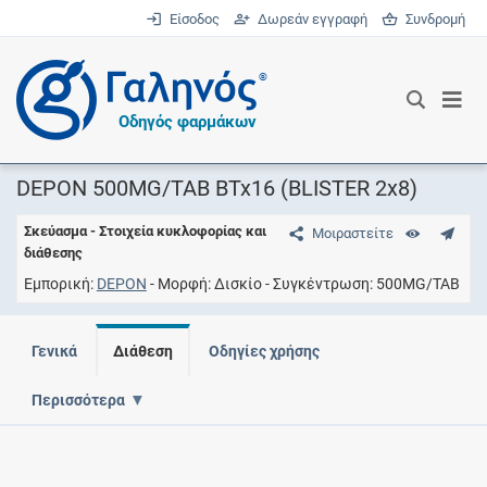
Είσοδος
Δωρεάν εγγραφή
Συνδρομή
®
Οδηγός φαρμάκων
DEPON 500MG/TAB BTx16 (BLISTER 2x8)
Σκεύασμα - Στοιχεία κυκλοφορίας και
Μοιραστείτε
διάθεσης
Εμπορική
DEPON
Μορφή
Δισκίο
Συγκέντρωση
500MG/TAB
Γενικά
Διάθεση
Οδηγίες χρήσης
Περισσότερα