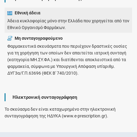
Εθνική άδεια
Άδεια κυκλοφορίας μόνο στην Ελλάδα που χορηγείται από τον
Εθνικό Οργανισμό Φαρμάκων.
Μη συνταγογραφούμενο
Φαρμακευτικά σκευάσματα που περιέχουν δραστικές ουσίες
για τη χορήγηση των οποίων δεν απαιτείται ιατρική συνταγή
(κατηγορία ΜΗ.ΣΥ.ΦΑ.) και διατίθενται αποκλειστικά από τα
φαρμακεία, σύμφωνα με Υπουργική Απόφαση υπ'αριθμ.
ΔΥΓ3α/Γ.Π.63696 (ΦΕΚ Β' 740/2010).
Ηλεκτρονική συνταγογράφηση
Το σκεύασμα δεν είναι καταχωρημένο στην ηλεκτρονική
συνταγογράφηση της ΗΔΥΚΑ (www.e-prescription.gr).