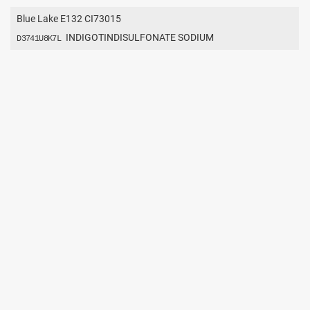
Blue Lake E132 CI73015
INDIGOTINDISULFONATE SODIUM
D3741U8K7L