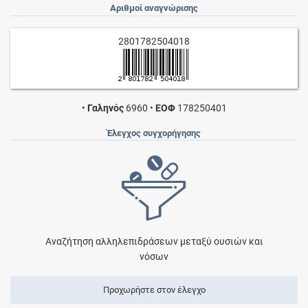
Αριθμοί αναγνώρισης
2801782504018
•
Γαληνός
6960
•
ΕΟΦ
178250401
Έλεγχος συγχορήγησης
Αναζήτηση αλληλεπιδράσεων μεταξύ ουσιών και
νόσων
Προχωρήστε στον έλεγχο