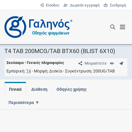
Είσοδος
Δωρεάν εγγραφή
Συνδρομή
®
Οδηγός φαρμάκων
T4 TAB 200MCG/TAB ΒΤΧ60 (BLIST 6X10)
Σκεύασμα - Γενικές πληροφορίες
Μοιραστείτε
Εμπορική
T4
Μορφή
Δισκία
Συγκέντρωση
200UG/TAB
Γενικά
Διάθεση
Οδηγίες χρήσης
Περισσότερα