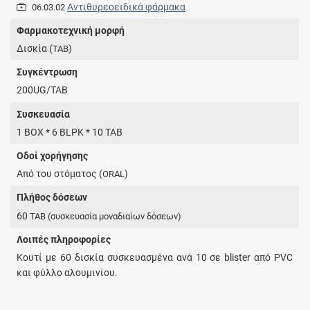
Αντιθυρεοειδικά φάρμακα
06.03.02
Φαρμακοτεχνική μορφή
Δισκία (
)
TAB
Συγκέντρωση
200UG/TAB
Συσκευασία
1 BOX * 6 BLPK * 10 TAB
Οδοί χορήγησης
Από του στόματος (
)
ORAL
Πλήθος δόσεων
60
TAB
(συσκευασία μοναδιαίων δόσεων)
Λοιπές πληροφορίες
Κουτί με 60 δισκία συσκευασμένα ανά 10 σε blister από PVC
και φύλλο αλουμινίου.