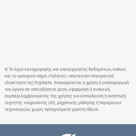
© Το έργο καταχώρησης και επεξεργασίας δεδομένων, καθώς
και το εμπορικό σήμα «Γαληνός» αποτελούν πνευματική
ιδιοκτησία της Ergobyte. Απαγορεύεται η χρήση ή αναπαραγωγή
του έργου σε οποιοδήποτε μέσο, εφαρμογή ή συσκευή,
συμπεριλαμβανομένης της χρήσης για εκπαίδευση ή ανάπτυξη
τεχνητής νοημοσύνης (AI), μηχανικής μάθησης ή παρόμοιων
τεχνολογιών, χωρίς προηγούμενη γραπτή άδεια.