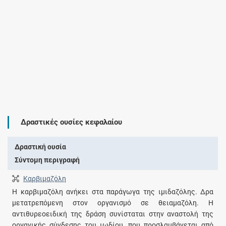
Δραστικές ουσίες κεφαλαίου
Δραστική ουσία
Σύντομη περιγραφή
Καρβιμαζόλη
Η καρβιμαζόλη ανήκει στα παράγωγα της ιμιδαζόλης. Δρα
μετατρεπόμενη στον οργανισμό σε θειαμαζόλη. Η
αντιθυρεοειδική της δράση συνίσταται στην αναστολή της
οργανικής σύνδεσης του ιωδίου, που προσλαμβάνεται από