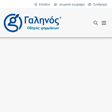
Είσοδος
Δωρεάν εγγραφή
Συνδρομή
®
Οδηγός φαρμάκων