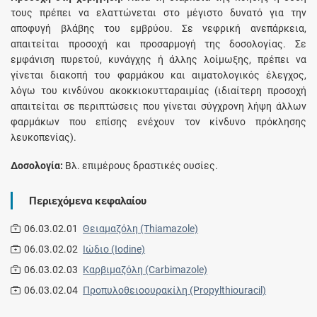
τους πρέπει να ελαττώνεται στο μέγιστο δυνατό για την
αποφυγή βλάβης του εμβρύου. Σε νεφρική ανεπάρκεια,
απαιτείται προσοχή και προσαρμογή της δοσολογίας. Σε
εμφάνιση πυρετού, κυνάγχης ή άλλης λοίμωξης, πρέπει να
γίνεται διακοπή του φαρμάκου και αιματολογικός έλεγχος,
λόγω του κινδύνου ακοκκιοκυτταραιμίας (ιδιαίτερη προσοχή
απαιτείται σε περιπτώσεις που γίνεται σύγχρονη λήψη άλλων
φαρμάκων που επίσης ενέχουν τον κίνδυνο πρόκλησης
λευκοπενίας).
Δοσολογία:
Bλ. επιμέρους δραστικές ουσίες.
Περιεχόμενα κεφαλαίου
06.03.02.01
Θειαμαζόλη (Thiamazole)
06.03.02.02
Ιώδιο (Iodine)
06.03.02.03
Καρβιμαζόλη (Carbimazole)
06.03.02.04
Προπυλοθειοουρακίλη (Propylthiouracil)