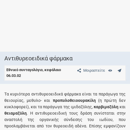
Αντιθυρεοειδικά φάρμακα
Εθνικό συνταγολόγιο, κεφάλαιο
Μοιραστείτε
06.03.02
Tα κυριότερα αντιθυρεοειδικά φάρμακα είναι τα παράγωγα της
θειουρίας, μεθυλο- και
προπυλοθειοουρακίλη
(η πρώτη δεν
κυκλοφορεί), και τα παράγωγα της ιμιδαζόλης,
καρβιμαζόλη
και
θειαμαζόλη
. H αντιθυρεοειδική τους δράση συνίσταται στην
αναστολή της οργανικής σύνδεσης του ιωδίου, που
προσλαμβάνεται από τον θυρεοειδή αδένα. Eπίσης εμφανίζουν