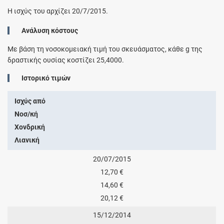
Η ισχύς του αρχίζει 20/7/2015.
Ανάλυση κόστους
Με βάση τη νοσοκομειακή τιμή του σκευάσματος, κάθε
g
της
δραστικής ουσίας κοστίζει
25,4000
.
Ιστορικό τιμών
Ισχύς από
Νοσ/κή
Χονδρική
Λιανική
20/07/2015
12,70 €
14,60 €
20,12 €
15/12/2014