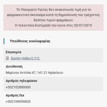
Το Υπουργείο Υγείας δεν ανακοίνωσε τιμή για το
φαρμακευτικό σκεύασμα κατά τη δημοσίευση του τρέχοντος
δελτίου τιμών φαρμάκων.
Η τελευταία διατίμησή του έγινε στις 20/07/2015
Υπεύθυνος κυκλοφορίας
Επωνυμία
Baxter Hellas Ε.Π.Ε.
Διεύθυνση
Μαρίνου Αντύπα 47, 141 21 Ηράκλειο
Αριθμός τηλεφώνου
+302102880000
Αριθμός fax
+302109959820