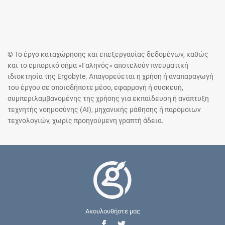
© Το έργο καταχώρησης και επεξεργασίας δεδομένων, καθώς
και το εμπορικό σήμα «Γαληνός» αποτελούν πνευματική
ιδιοκτησία της Ergobyte. Απαγορεύεται η χρήση ή αναπαραγωγή
του έργου σε οποιοδήποτε μέσο, εφαρμογή ή συσκευή,
συμπεριλαμβανομένης της χρήσης για εκπαίδευση ή ανάπτυξη
τεχνητής νοημοσύνης (AI), μηχανικής μάθησης ή παρόμοιων
τεχνολογιών, χωρίς προηγούμενη γραπτή άδεια.
Ακουλουθήστε μας