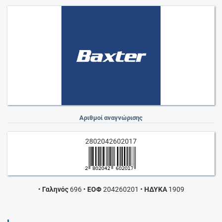
Αριθμοί αναγνώρισης
2802042602017
•
Γαληνός
696
•
ΕΟΦ
204260201
•
ΗΔΥΚΑ
1909