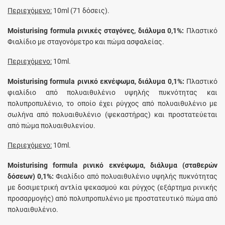
Περιεχόμενο:
10ml (71 δόσεις).
Moisturising formula ρινικές σταγόνες, διάλυμα 0,1%:
Πλαστικό
Φιαλίδιο με σταγονόμετρο και πώμα ασφαλείας.
Περιεχόμενο:
10ml.
Moisturising formula ρινικό εκνέφωμα, διάλυμα 0,1%:
Πλαστικό
φιαλίδιο από πολυαιθυλένιο υψηλής πυκνότητας και
πολυπροπυλένιο, το οποίο έχει ρύγχος από πολυαιθυλένιο με
σωλήνα από πολυαιθυλένιο (ψεκαστήρας) και προστατεύεται
από πώμα πολυαιθυλενίου.
Περιεχόμενο:
10ml.
Moisturising formula ρινικό εκνέφωμα, διάλυμα (σταθερών
δόσεων) 0,1%:
Φιαλίδιο από πολυαιθυλένιο υψηλής πυκνότητας
με δοσιμετρική αντλία ψεκασμού και ρύγχος (εξάρτημα ρινικής
προσαρμογής) από πολυπροπυλένιο με προστατευτικό πώμα από
πολυαιθυλένιο.