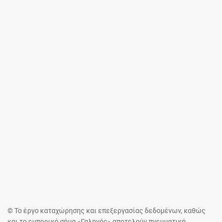
© Το έργο καταχώρησης και επεξεργασίας δεδομένων, καθώς
και το εμπορικό σήμα «Γαληνός» αποτελούν πνευματική