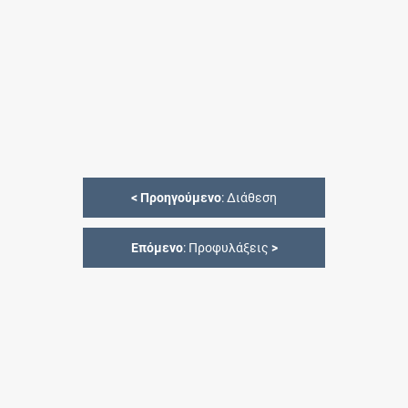
<
Προηγούμενο
: Διάθεση
Επόμενο
: Προφυλάξεις
>