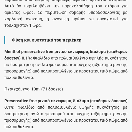
Αυτό θα περιλαμβάνει την παρακολούθηση του ατόμου για
αρκετές ώρες. Σε περίπτωση σοβαρής υπερδοσολογίας με
καρδιακή ανακοπή, η ανάνηψη πρέπει να συνεχιστεί για
τουλάχιστον 1 ώρα.
Φύση και συστατικά του περιέκτη
Menthol preservative free ρινικό εκνέφωμα, διάλυμα (σταθερών
δόσεων) 0.1%:
Φιαλίδιο από πολυαιθυλένιο υψηλής πυκνότητας
με δοσιμετρική αντλία ψεκασμού και ρύγχος (εξάρτημα ρινικής
προσαρμογής) από πολυπροπυλένιο με προστατευτικό πώμα από
πολυαιθυλένιο.
Περιεχόμενο:
10ml (71 δόσεις)
Preservative free ρινικό εκνέφωμα, διάλυμα (σταθερών δόσεων)
0.1%:
Φιαλίδιο από πολυαιθυλένιο υψηλής πυκνότητας με
δοσιμετρική αντλία ψεκασμού και ρύγχος (εξάρτημα ρινικής
προσαρμογής) από πολυπροπυλένιο με προστατευτικό πώμα από
πολυαιθυλένιο.