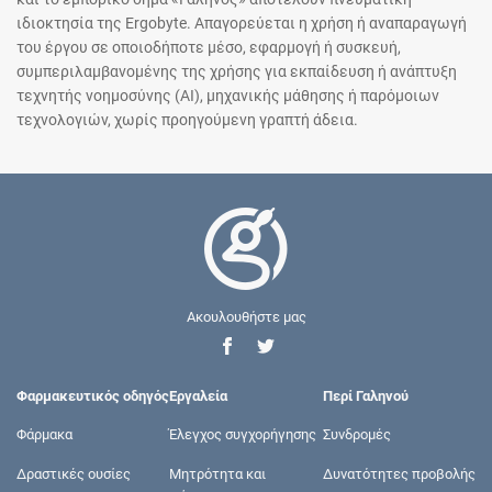
ιδιοκτησία της Ergobyte. Απαγορεύεται η χρήση ή αναπαραγωγή
του έργου σε οποιοδήποτε μέσο, εφαρμογή ή συσκευή,
συμπεριλαμβανομένης της χρήσης για εκπαίδευση ή ανάπτυξη
τεχνητής νοημοσύνης (AI), μηχανικής μάθησης ή παρόμοιων
τεχνολογιών, χωρίς προηγούμενη γραπτή άδεια.
Ακουλουθήστε μας
Φαρμακευτικός οδηγός
Εργαλεία
Περί Γαληνού
Φάρμακα
Έλεγχος συγχορήγησης
Συνδρομές
Δραστικές ουσίες
Μητρότητα και
Δυνατότητες προβολής