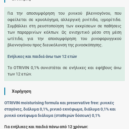
Για την αποσυμφόρηση του ρινικού βλεννογόνου, που
οφείλεται σε κρυολόγημα, αλλεργική ρινίτιδα, ιγμορίτιδα.
Συμβάλλει στη ρευστοποίηση των εκκρίσεων σε παθήσεις
των παραρρινίων κόλπων. Ως ενισχυτικό μέσο στη μέση
ωτίτιδα, για την αποσυμφόρηση του ρινοφαρυγγικού
βλεννογόνου προς διευκόλυνση της ρινοσκόπησης.
Ενήλικες και παιδιά άνω των 12 ετών
Τo OTRIVIN 0,1% συνιστάται σε ενήλικες και εφήβους άνω
των 12 ετών.
Χορήγηση
OTRIVIN moisturising formula και preservative free: ρινικές
σταγόνες, διάλυμα 0,1%, ρινικό εκνέφωμα, διάλυμα 0,1% και
ρινικό εκνέφωμα διάλυμα (σταθερών δόσεων) 0,1%
Για ενήλικες και παιδιά πάνω από 12 χρόνων: