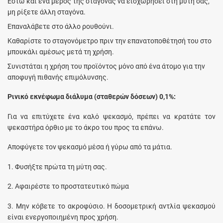
Έστω και ένα μέρος της σταγόνας να εισχωρήσει στη μύτη σας,
μη ρίξετε άλλη σταγόνα.
Επαναλάβετε στο άλλο ρουθούνι.
Καθαρίστε το σταγονόμετρο πριν την επανατοποθέτησή του στο
μπουκάλι αμέσως μετά τη χρήση.
Συνιστάται η χρήση του προϊόντος μόνο από ένα άτομο για την
αποφυγή πιθανής επιμόλυνσης.
Ρινικό εκνέφωμα διάλυμα (σταθερών δόσεων) 0,1%:
Για να επιτύχετε ένα καλό ψεκασμό, πρέπει να κρατάτε τον
ψεκαστήρα όρθιο με το άκρο του προς τα επάνω.
Αποφύγετε τον ψεκασμό μέσα ή γύρω από τα μάτια.
1. Φυσήξτε πρώτα τη μύτη σας.
2. Αφαιρέστε το προστατευτικό πώμα
3. Μην κόβετε το ακροφύσιο. H δοσομετρική αντλία ψεκασμού
είναι ενεργοποιημένη προς χρήση.