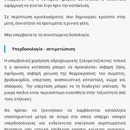
εφαρμογή να γίνεται λίγο πριν την κατάκλιση.
Σε περίπτωση κρυολογήματος που δημιουργεί κρούστα στην
μύτη, συνιστάται να προτιμάται η ρινική γέλη.
Μην υπερβαίνετε τη συνιστώμενη δοσολογία.
Υπερδοσολογία - αντιμετώπιση
Η υπερβολική χορήγηση υδροχλωρικής ξυλομεταζολίνης τοπικά
ή η ακούσια κατάποση μπορεί να προκαλέσει σοβαρή ζάλη,
εφίδρωση, σοβαρή μείωση της θερμοκρασίας του σώματος,
βραδυκαρδία, υπέρταση, αναπνευστική καταστολή, κώμα και
σπασμούς. Την υπέρταση μπορεί να τη διαδεχτεί υπόταση. Τα
μικρά παιδιά είναι περισσότερο ευαίσθητα στην τοξικότητα από
τους ενήλικες.
Θα πρέπει να ξεκινήσουν να λαμβάνονται κατάλληλα
υποστηρικτικά μέτρα σε άτομα στα οποία υπάρχει υποψία
υπερδοσολογίας και ενδείκνυται επείγουσα συμπτωματική
θεραπεία υπό ιατρική επίβλεψη εφόσον κρίνεται αναγκαίο.