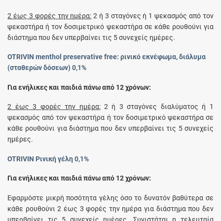
2 έως 3 φορές την ημέρα:
2 ή 3 σταγόνες ή 1 ψεκασμός από τον
ψεκαστήρα ή τον δοσιμετρικό ψεκαστήρα σε κάθε ρουθούνι για
διάστημα που δεν υπερβαίνει τις 5 συνεχείς ημέρες.
OTRIVIN menthol preservative free: ρινικό εκνέφωμα, διάλυμα
(σταθερών δόσεων) 0,1%
Για ενήλικες και παιδιά πάνω από 12 χρόνων:
2 έως 3 φορές την ημέρα:
2 ή 3 σταγόνες διαλύματος ή 1
ψεκασμός από τον ψεκαστήρα ή τον δοσιμετρικό ψεκαστήρα σε
κάθε ρουθούνι για διάστημα που δεν υπερβαίνει τις 5 συνεχείς
ημέρες.
OTRIVIN Ρινική γέλη 0,1%
Για ενήλικες και παιδιά πάνω από 12 χρόνων:
Εφαρμόστε μικρή ποσότητα γέλης όσο το δυνατόν βαθύτερα σε
κάθε ρουθούνι 2 έως 3 φορές την ημέρα για διάστημα που δεν
υπερβαίνει τις 5 συνεχείς ημέρες. Συνιστάται η τελευταία