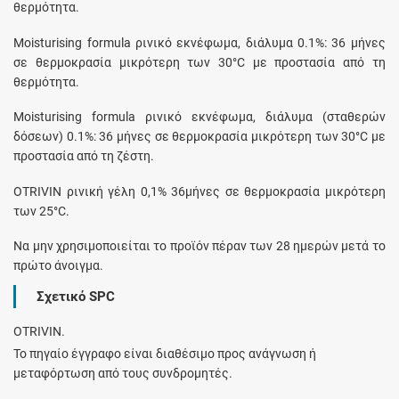
θερμότητα.
Moisturising formula ρινικό εκνέφωμα, διάλυμα 0.1%: 36 μήνες
σε θερμοκρασία μικρότερη των 30°C με προστασία από τη
θερμότητα.
Moisturising formula ρινικό εκνέφωμα, διάλυμα (σταθερών
δόσεων) 0.1%: 36 μήνες σε θερμοκρασία μικρότερη των 30°C με
προστασία από τη ζέστη.
OTRIVIN ρινική γέλη 0,1% 36μήνες σε θερμοκρασία μικρότερη
των 25°C.
Να μην χρησιμοποιείται το προϊόν πέραν των 28 ημερών μετά το
πρώτο άνοιγμα.
Σχετικό SPC
OTRIVIN.
Το πηγαίο έγγραφο είναι διαθέσιμο προς ανάγνωση ή
μεταφόρτωση από τους συνδρομητές.