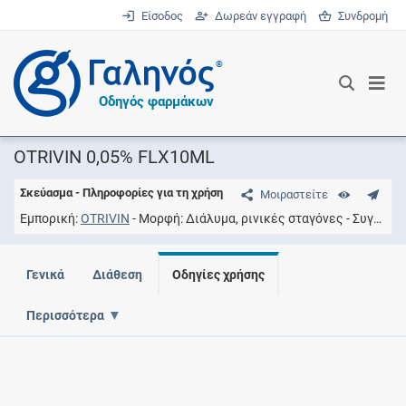
Είσοδος
Δωρεάν εγγραφή
Συνδρομή
®
Οδηγός φαρμάκων
OTRIVIN 0,05% FLX10ML
Σκεύασμα - Πληροφορίες για τη χρήση
Μοιραστείτε
Εμπορική
OTRIVIN
Μορφή
Διάλυμα, ρινικές σταγόνες
Συγκέντρωση
Γενικά
Διάθεση
Οδηγίες χρήσης
Περισσότερα