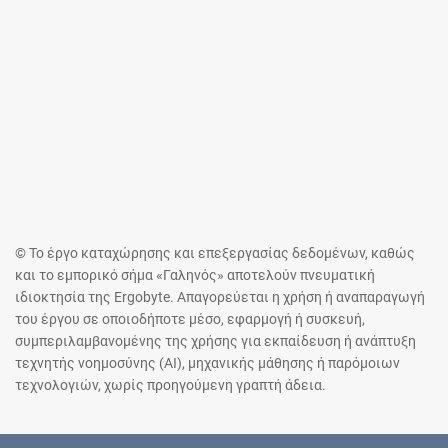
© Το έργο καταχώρησης και επεξεργασίας δεδομένων, καθώς
και το εμπορικό σήμα «Γαληνός» αποτελούν πνευματική
ιδιοκτησία της Ergobyte. Απαγορεύεται η χρήση ή αναπαραγωγή
του έργου σε οποιοδήποτε μέσο, εφαρμογή ή συσκευή,
συμπεριλαμβανομένης της χρήσης για εκπαίδευση ή ανάπτυξη
τεχνητής νοημοσύνης (AI), μηχανικής μάθησης ή παρόμοιων
τεχνολογιών, χωρίς προηγούμενη γραπτή άδεια.