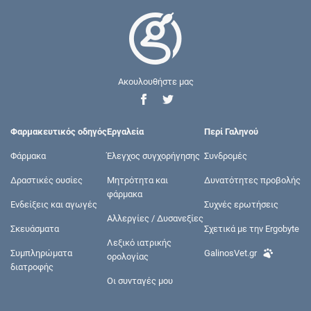
Ακουλουθήστε μας
Φαρμακευτικός οδηγός
Εργαλεία
Περί Γαληνού
Φάρμακα
Έλεγχος συγχορήγησης
Συνδρομές
Δραστικές ουσίες
Μητρότητα και
Δυνατότητες προβολής
φάρμακα
Ενδείξεις και αγωγές
Συχνές ερωτήσεις
Αλλεργίες / Δυσανεξίες
Σκευάσματα
Σχετικά με την Ergobyte
Λεξικό ιατρικής
Συμπληρώματα
GalinosVet.gr
ορολογίας
διατροφής
Οι συνταγές μου