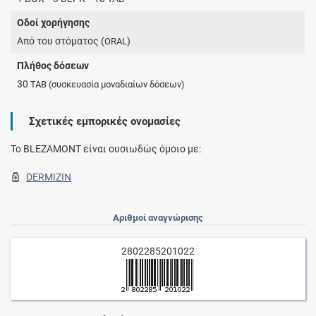
Οδοί χορήγησης
Από του στόματος (
)
ORAL
Πλήθος δόσεων
30
TAB
(συσκευασία μοναδιαίων δόσεων)
Σχετικές εμπορικές ονομασίες
To BLEZAMONT είναι ουσιωδώς όμοιο με:
DERMIZIN
Αριθμοί αναγνώρισης
2802285201022