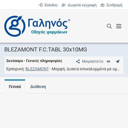
Είσοδος
Δωρεάν εγγραφή
Συνδρομή
®
Οδηγός φαρμάκων
BLEZAMONT F.C.TABL 30x10MG
Σκεύασμα - Γενικές πληροφορίες
Μοιραστείτε
Εμπορική
BLEZAMONT
Μορφή
Δισκία επικαλυμμένα με υμένιο
Γενικά
Διάθεση