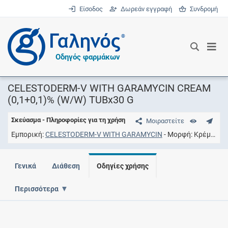
Είσοδος
Δωρεάν εγγραφή
Συνδρομή
®
Οδηγός φαρμάκων
CELESTODERM-V WITH GARAMYCIN CREAM
(0,1+0,1)% (W/W) TUBx30 G
Σκεύασμα - Πληροφορίες για τη χρήση
Μοιραστείτε
Εμπορική
CELESTODERM-V WITH GARAMYCIN
Μορφή
Kρέμα εξωτερικής χρήσης
Γενικά
Διάθεση
Οδηγίες χρήσης
Περισσότερα