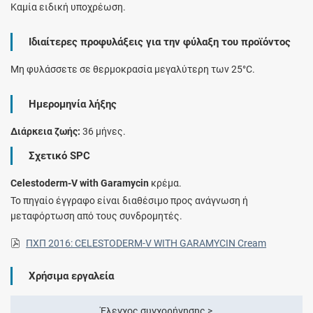
Καμία ειδική υποχρέωση.
Ιδιαίτερες προφυλάξεις για την φύλαξη του προϊόντος
Μη φυλάσσετε σε θερμοκρασία μεγαλύτερη των 25°C.
Ημερομηνία λήξης
Διάρκεια ζωής:
36 μήνες.
Σχετικό SPC
Celestoderm-V with Garamycin
κρέμα.
Το πηγαίο έγγραφο είναι διαθέσιμο προς ανάγνωση ή
μεταφόρτωση από τους συνδρομητές.
ΠΧΠ 2016: CELESTODERM-V WITH GARAMYCIN Cream
Χρήσιμα εργαλεία
Έλεγχος συγχορήγησης >