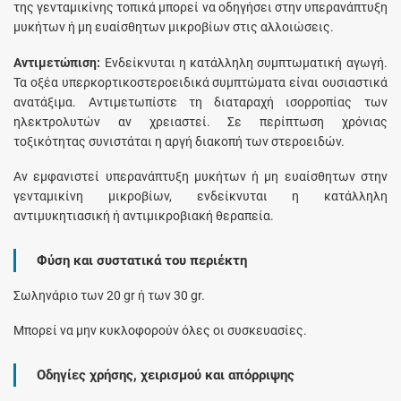
της γενταμικίνης τοπικά μπορεί να οδηγήσει στην υπερανάπτυξη
μυκήτων ή μη ευαίσθητων μικροβίων στις αλλοιώσεις.
Αντιμετώπιση:
Ενδείκνυται η κατάλληλη συμπτωματική αγωγή.
Τα οξέα υπερκορτικοστεροειδικά συμπτώματα είναι ουσιαστικά
ανατάξιμα. Αντιμετωπίστε τη διαταραχή ισορροπίας των
ηλεκτρολυτών αν χρειαστεί. Σε περίπτωση χρόνιας
τοξικότητας συνιστάται η αργή διακοπή των στεροειδών.
Αν εμφανιστεί υπερανάπτυξη μυκήτων ή μη ευαίσθητων στην
γενταμικίνη μικροβίων, ενδείκνυται η κατάλληλη
αντιμυκητιασική ή αντιμικροβιακή θεραπεία.
Φύση και συστατικά του περιέκτη
Σωληνάριο των 20 gr ή των 30 gr.
Μπορεί να μην κυκλοφορούν όλες οι συσκευασίες.
Οδηγίες χρήσης, χειρισμού και απόρριψης